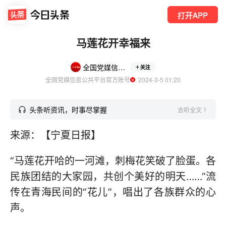
打开APP
马莲花开幸福来
全国党媒信息公共平台
关注
全国党媒信息公共平台官方账号
  2024-3-5 01:20
头条听资讯，时事尽掌握
去听全文
来源：【宁夏日报】
“马莲花开哈的一河滩，刺梅花笑破了脸蛋。各
民族团结的大家园，共创个美好的明天……”流
传在青海民间的“花儿”，唱出了各族群众的心
声。