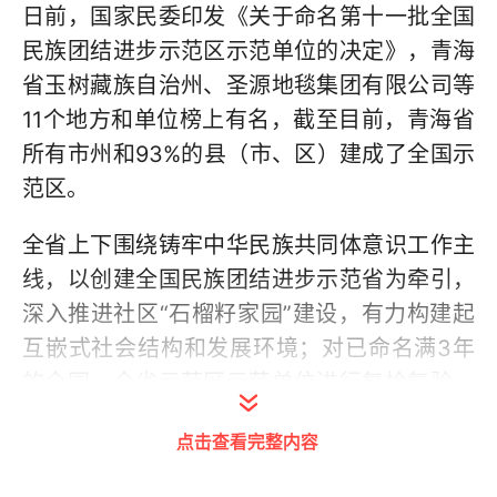
日前，国家民委印发《关于命名第十一批全国
民族团结进步示范区示范单位的决定》，青海
省玉树藏族自治州、圣源地毯集团有限公司等
11个地方和单位榜上有名，截至目前，青海省
所有市州和93%的县（市、区）建成了全国示
范区。
全省上下围绕铸牢中华民族共同体意识工作主
线，以创建全国民族团结进步示范省为牵引，
深入推进社区“石榴籽家园”建设，有力构建起
互嵌式社会结构和发展环境；对已命名满3年
的全国、全省示范区示范单位进行复检复验，
各地在互检互学中有力解决了“牌子到手、创建
点击查看完整内容
到头”的问题。民族团结进步创建工作实现了从
“数量领先”到“示范引领”的转变。