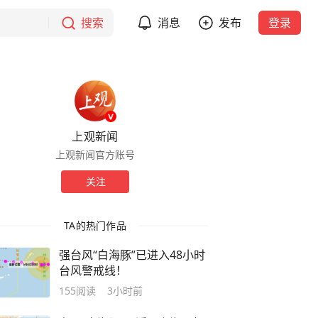
搜索
消息
发布
登录
上观新闻
上观新闻官方账号
关注
TA的热门作品
强台风“白海豚”已进入48小时
台风警戒线！
155
阅读
3小时前