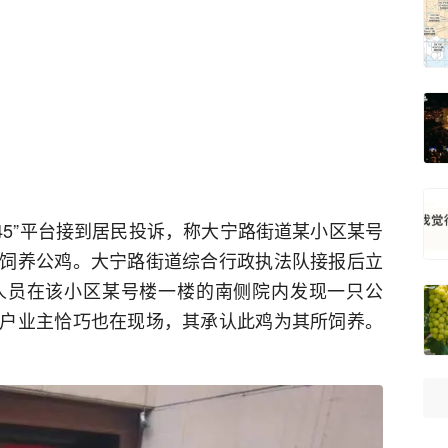
2345”平台接到居民投诉，称大宁路街道某小区某号
饲养公鸡。大宁路街道综合行政执法队接报后立
人员在该小区某号楼一楼的南侧院内发现一只公
户业主恰巧也在现场，其承认此鸡为其所饲养。