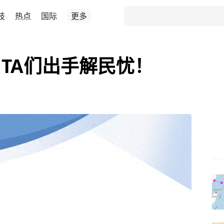
技
热点
国际
更多
TA们出手解民忧！