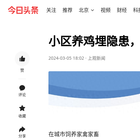
关注
推荐
北京
视频
财经
科
小区养鸡埋隐患，
2024-03-05 18:02
·
上观新闻
赞
评论
收藏
在城市饲养家禽家畜
分享