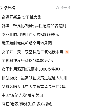
头条热榜
换一换
奋进开新局 实干挑大梁
韩媒：韩足协7场比赛性贿赂20名裁判
李亚鹏向地铁吐血女孩捐99999元
我国编制完成新版全月地质图
女子开一天一夜空调后二氧化碳中毒
宇树科技发行价格150.80元/股
女子利用漏洞0元薅走3000多件家电
伊朗总统：最高领袖决策过程遭人利用
父母为陪女儿在大学食堂承包档口2年
中国“五箭齐发”反制美国
网红“老表”游泳失踪 多方搜救