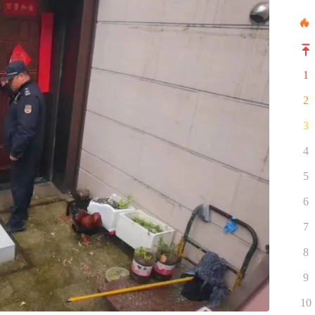
1
2
3
4
5
6
7
8
9
10