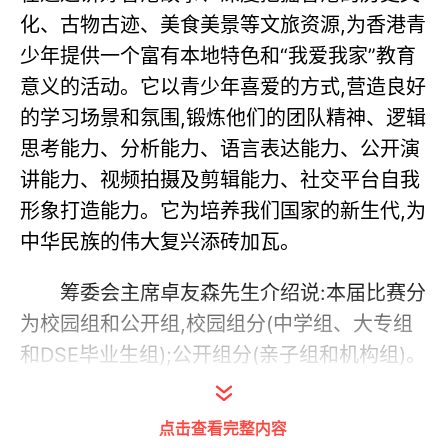
化、古物古迹、美食美景等文旅资源,为香港青
少年提供一个富有本地特色和“我爱我家”教育
意义的活动。它以青少年喜爱的方式,营造良好
的学习场景和氛围,锻炼他们的团队精神、逻辑
思考能力、分析能力、语言表达能力、公开演
讲能力、视频拍摄及剪辑能力、社交平台自我
形象打造能力。它为培养我们国家的新生代,为
中华民族的伟大复兴添砖加瓦。
筹委会主席卓友森先生介绍说:本届比赛分
为校园组和公开组,校园组分(中学组、大专组
和DSE毕业生组);公开组分(亲子组和机构组)。
参赛队伍由2-8人组成,他们以“所属学校校
园”、“所在社区”、“香港景点”、“粤港澳大湾区
点击查看完整内容