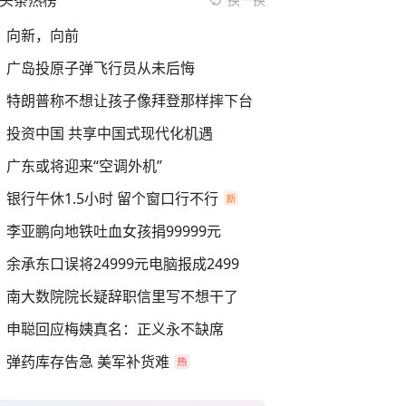
头条热榜
向新，向前
广岛投原子弹飞行员从未后悔
特朗普称不想让孩子像拜登那样摔下台
投资中国 共享中国式现代化机遇
广东或将迎来“空调外机”
银行午休1.5小时 留个窗口行不行
李亚鹏向地铁吐血女孩捐99999元
余承东口误将24999元电脑报成2499
南大数院院长疑辞职信里写不想干了
申聪回应梅姨真名：正义永不缺席
弹药库存告急 美军补货难