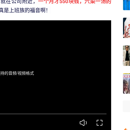
！就在公司附近，
一个月才550块钱，六菜一汤的
真是上班族的福音啊！
持的音频/视频格式