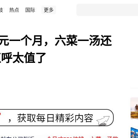
技
热点
国际
更多
0元一个月，六菜一汤还
直呼太值了