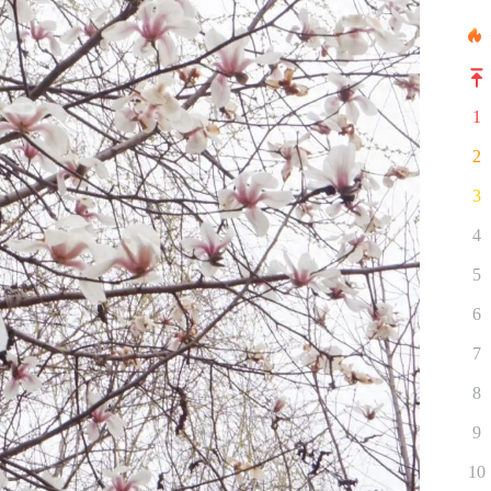
1
2
3
4
5
6
7
8
9
10