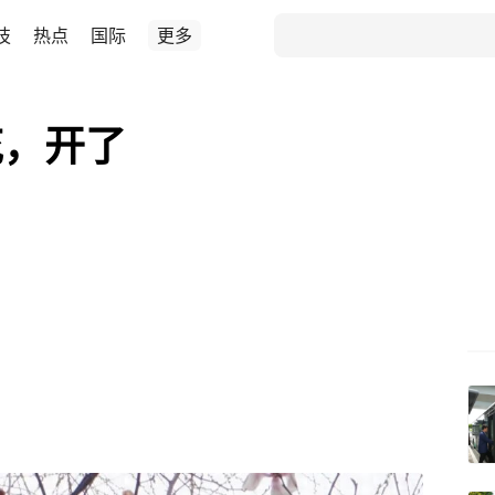
技
热点
国际
更多
花，开了