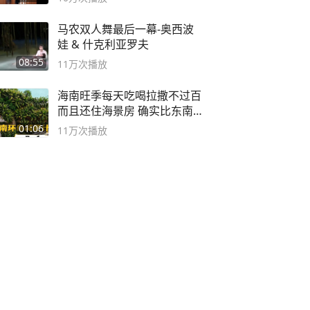
马农双人舞最后一幕-奥西波
娃 & 什克利亚罗夫
08:55
11万
次播放
海南旺季每天吃喝拉撒不过百
而且还住海景房 确实比东南
亚合适
01:06
11万
次播放