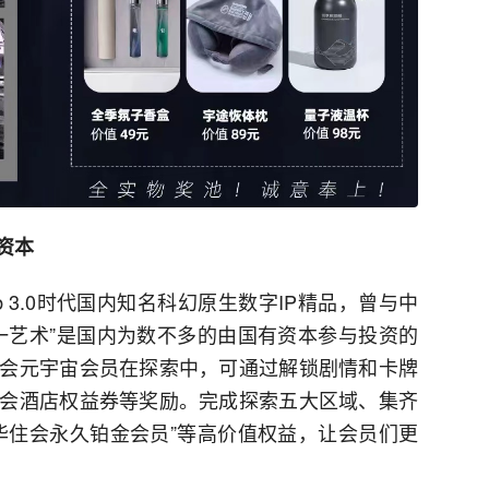
资本
b 3.0时代国内知名科幻原生数字IP精品，曾与中
一艺术”是国内为数不多的由国有资本参与投资的
会元宇宙会员在探索中，可通过解锁剧情和卡牌
会酒店权益券等奖励。完成探索五大区域、集齐
华住会永久铂金会员”等高价值权益，让会员们更