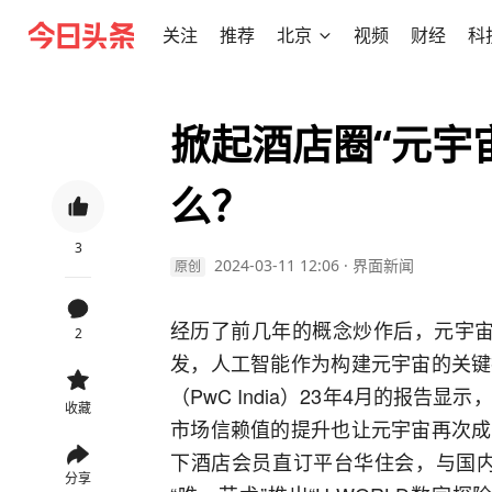
关注
推荐
北京
视频
财经
科
掀起酒店圈“元宇
么？
3
2024-03-11 12:06
·
界面新闻
原创
经历了前几年的概念炒作后，元宇宙产
2
发，人工智能作为构建元宇宙的关键
（PwC India）23年4月的报告
收藏
市场信赖值的提升也让元宇宙再次成
下酒店会员直订平台华住会，与国内知
分享