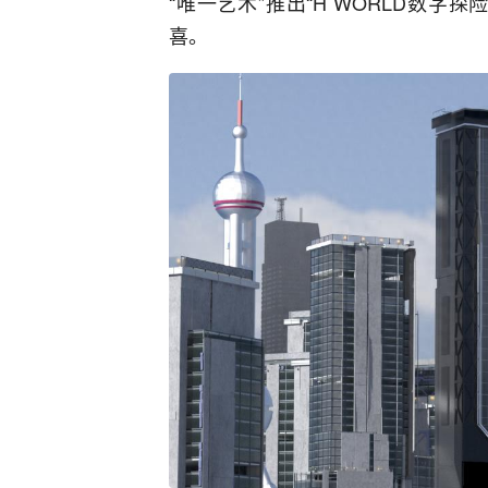
“唯一艺术”推出“H WORLD数
喜。