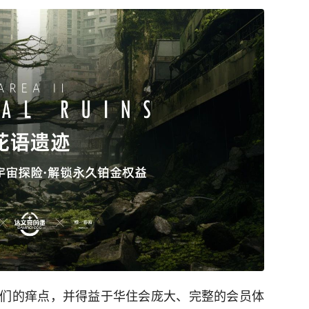
们的痒点，并得益于华住会庞大、完整的会员体