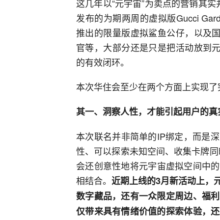
这几年以“元宇宙”为卖点的营销其实
发布的为期两周的虚拟版Gucci Garden，
推出的限量版虚拟鲨鱼公仔，以及国
官等，大部分还是只是把活动放到元
的有效闭环。
本次华住会至少在两个方面上实现了
其一、洞察人性，才能引起用户的真
本次联名并非简单的IP绑定，而是
性、可以探索未知空间、收集卡牌同时
会还创意性地将元宇宙虚拟空间中的
相结合。
近期上线的3月新活动上，
数字藏品，还有一众限定周边、福利
仅带来具有情绪价值的探索体验，还