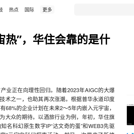
技
热点
国际
更多
宙热”，华住会靠的是什
业正在向理性回归。随着2023年AIGC的大爆
技术之一，也助其再次涨潮。根据普华永道印度
显示，有68%的企业计划在未来2～5年内嵌入元宇宙，
为大众的期待。以酒旅行业为例，年初，华住旗
名科幻原生数字IP“达文奇的蛋”和WEB3先驱