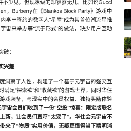
并不少见，但现象级的却寥寥无几。比如说Gucci
Burberry在《Blankos Block Party》游戏中
内李宁签约的数字人“星瞳”成为其首位潮流星推
宇宙来举办等“流于形式”的做法，缺少用户互动
突破：
实兴趣
深度洞察了人性，构建了一个基于元宇宙的强交互
满足“探索欲”和“收藏欲”的游戏世界。同时华住
游戏装备，与现实中的会员权益、独特奖励体验
元宇宙会员们收到了一份“空投”惊喜：限定版联名
上新，让会员们直呼“太宠了”。华住会元宇宙不
带来了“物质”实用价值，无疑更懂得当下精明消