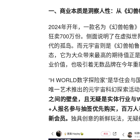
一、商业本质是洞察人性：从《幻兽
2024年开年，一款名为《幻兽帕鲁
狂卖700万份。侧面说明了在虚拟
代的孤岛。而元宇宙则是《幻兽帕鲁
态，它为大众带来最高的期待值正是
业价值，也吸引着无数品牌在今年重
“H WORLD数字探险家”是华住会
唯一艺术推出的元宇宙科幻探索活动
之间的壁垒，且无疑是实体行业与W
+人报名参与抽签优先购买，百万人
独具创意的新鲜玩法，无疑
新会员。