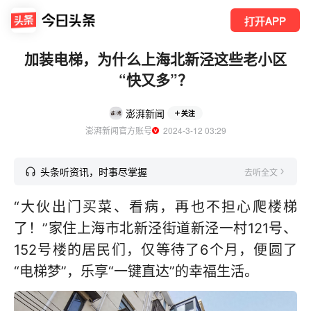
打开APP
加装电梯，为什么上海北新泾这些老小区
“快又多”？
澎湃新闻
关注
澎湃新闻官方账号
  2024-3-12 03:29
头条听资讯，时事尽掌握
去听全文
“大伙出门买菜、看病，再也不担心爬楼梯
了！”家住上海市北新泾街道新泾一村121号、
152号楼的居民们，仅等待了6个月，便圆了
“电梯梦”，乐享“一键直达”的幸福生活。