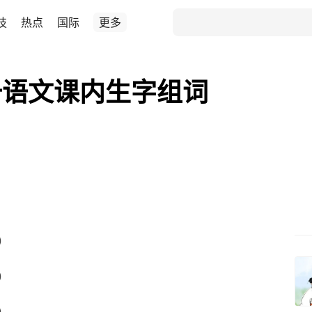
技
热点
国际
更多
册语文课内生字组词
）
）