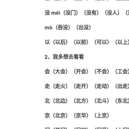
没 méi（没门）（没有）（没人）
mò（吞没）（出没）
以（以后）（以前）（可以）（以上
2、我多想去看看
会（大会）（开会）（不会）（工会
走（走火）（走开）（走动）（出走
北（北边）（北方）（北斗）（东北
京（北京）（京华）（上京）