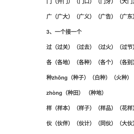
门（开门）（门口）（门牙）（大门
广（广大）（广义）（广告）（广东
3、一个接一个
过（过关）（过去）（过火）（过节
各（各地）（各种）（各个）（各别
种zhǒng（种子）（白种）（火种）
zhòng（种田） （种地）
样（样本）（样子）（样品）（花样
伙（伙伴）（伙计）（同伙）（大伙