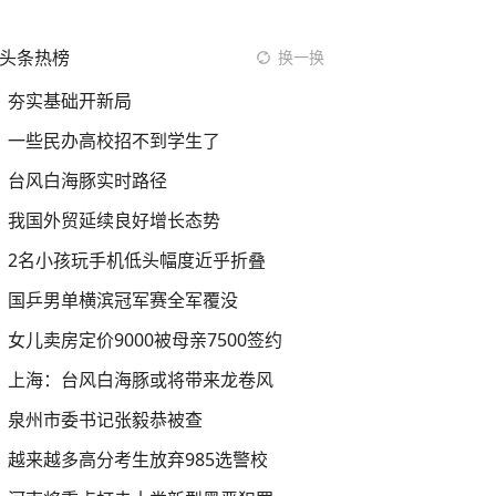
头条热榜
换一换
夯实基础开新局
一些民办高校招不到学生了
台风白海豚实时路径
我国外贸延续良好增长态势
2名小孩玩手机低头幅度近乎折叠
国乒男单横滨冠军赛全军覆没
女儿卖房定价9000被母亲7500签约
上海：台风白海豚或将带来龙卷风
泉州市委书记张毅恭被查
越来越多高分考生放弃985选警校