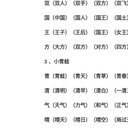
双（双人）（双手）（双方）（双飞
国（中国）（国人）（国王）（国土
王（王子）（王后）（国王）（女王
方（大方）（双方）（对方）（四方
3 、小青蛙
青（青蛙）（青天）（青草）（青春
清（清明）（清早）（清白）（一清
气（天气）（力气）（和气）（正气
晴（晴天）（晴日）（晴空）（雨过