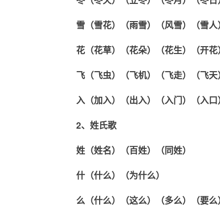
冬（冬天）（立冬）（冬月）（冬日
雪（雪花）（雨雪）（风雪）（雪人
花（花草）（花朵）（花生）（开花
飞（飞虫）（飞机）（飞走）（飞天
入（加入）（出入）（入门）（入口
2、姓氏歌
姓（姓名）（百姓）（同姓）
什（什么）（为什么）
么（什么）（这么）（多么）（要么