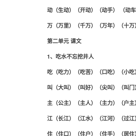
动（生动）（开动）（动手） （动
万（万里）（千万）（万年）（十万
第二单元 课文
1、吃水不忘挖井人
吃（吃力）（吃苦）（口吃）（小吃
叫（大叫）（叫好）（尖叫）（叫门
主（公主）（主人）（主力）（户主
江（长江）（江水）（江河）（过江
住（住口）（住户）（住手）（居住