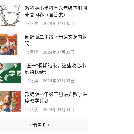
教科版小学科学六年级下册期
末复习卷（含答案）
17
阅读
2024年07月06日
部编版二年级下册语文课内组
词
15
阅读
2024年07月06日
“五一”假期结束，这些收心小
妙招送给你！
15
阅读
2024年05月05日
部编版一年级下册语文教学进
度教学计划
10
阅读
2024年03月04日
查看更多