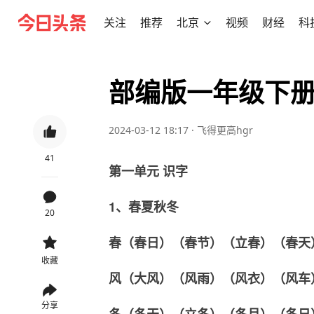
关注
推荐
北京
视频
财经
科
部编版一年级下
2024-03-12 18:17
·
飞得更高hgr
41
第一单元 识字
1、春夏秋冬
20
春（春日）（春节）（立春）（春天
收藏
风（大风）（风雨）（风衣）（风车
分享