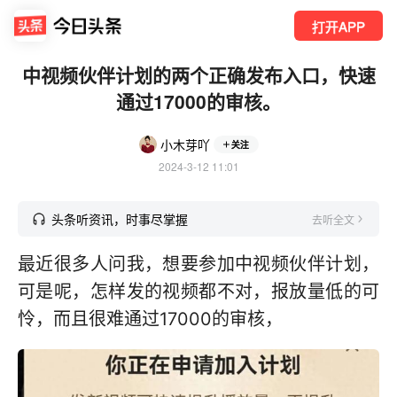
打开APP
中视频伙伴计划的两个正确发布入口，快速
通过17000的审核。
小木芽吖
关注
2024-3-12 11:01
头条听资讯，时事尽掌握
去听全文
最近很多人问我，想要参加中视频伙伴计划，
可是呢，怎样发的视频都不对，报放量低的可
怜，而且很难通过17000的审核，