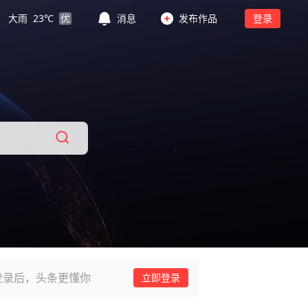
大雨
23
℃
优
消息
发布作品
登录
登录后，头条更懂你
立即登录