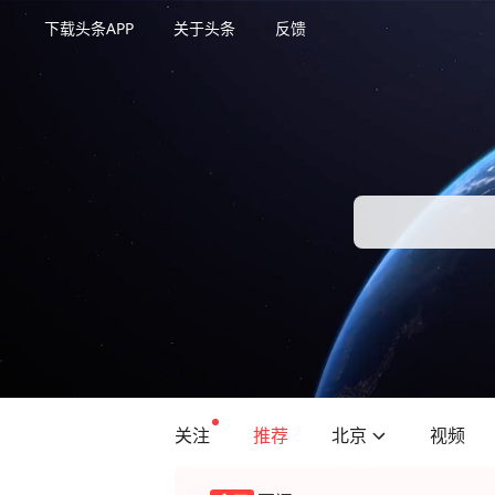
下载头条APP
关于头条
反馈
关注
推荐
北京
视频