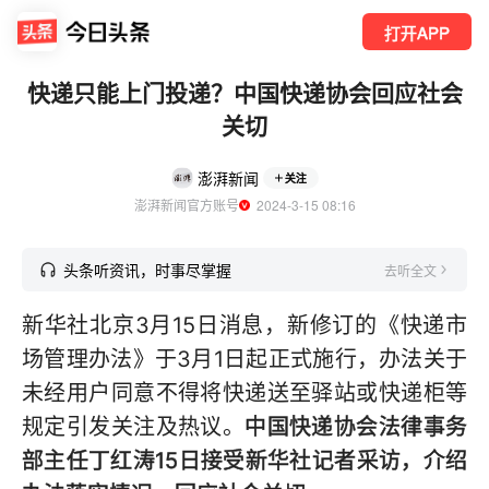
打开APP
快递只能上门投递？中国快递协会回应社会
关切
澎湃新闻
关注
澎湃新闻官方账号
  2024-3-15 08:16
头条听资讯，时事尽掌握
去听全文
新华社北京3月15日消息，新修订的《快递市
场管理办法》于3月1日起正式施行，办法关于
未经用户同意不得将快递送至驿站或快递柜等
规定引发关注及热议。
中国快递协会法律事务
部主任丁红涛15日接受新华社记者采访，介绍