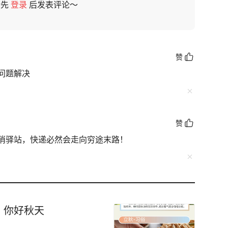
请先
登录
后发表评论～
赞
问题解决
赞
消驿站，快递必然会走向穷途末路！
，你好秋天