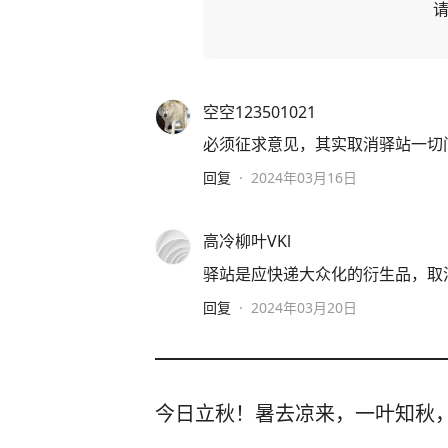
空空123501021
必须征求意见，其实取消驿站一切
回复
·
2024年03月16日
高冷柳叶VKl
驿站是应快递大众化的衍生品，取
回复
·
2024年03月20日
今日立秋！暑去凉来，一叶知秋