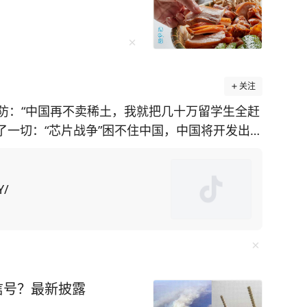
关注
防：“中国再不卖稀土，我就把几十万留学生全赶
透了一切：“芯片战争”困不住中国，中国将开发出自
施，美国在
土矿山却面临技术瓶颈。对此，美国为了给对华
国留学生为筹码，施压中
Y/
中方不妥协，美国可能驱逐“数万名在美中国留学
却不知此方法会
“绝对是这样。禁令迫使中国人在芯片制造等各个
信号？最新披露
出口管制便让F-35战机生产线告急。而“一带一