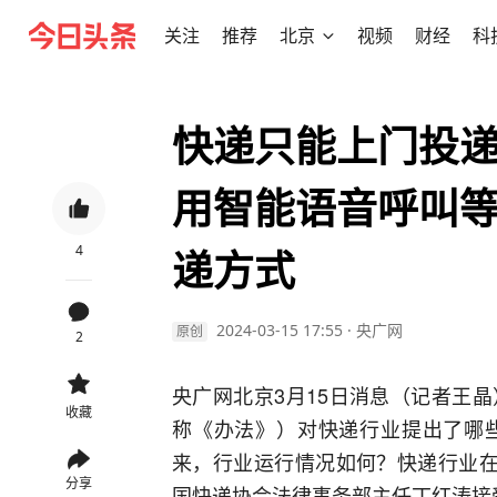
关注
推荐
北京
视频
财经
科
快递只能上门投
用智能语音呼叫
4
递方式
2024-03-15 17:55
·
央广网
原创
2
央广网北京3月15日消息（记者王
收藏
称《办法》）对快递行业提出了哪
来，行业运行情况如何？快递行业在
分享
国快递协会法律事务部主任丁红涛接