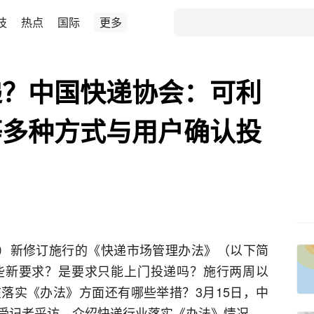
技
热点
国际
更多
递？中国快递协会：可利
等多种方式与用户确认投
晶）新修订施行的《快递市场管理办法》（以下简
些新要求？是要求只能上门投递吗？施行两周以
落实《办法》方面还有哪些举措？3月15日，中
受记者采访，介绍快递行业落实《办法》情况。