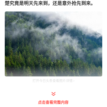
楚究竟是明天先来到，还是意外抢先到来。
打开今日头条查看图片详情
一、选择殡葬方式
点击查看完整内容
现在殡葬方式多元化，如果把选择的机会遗留