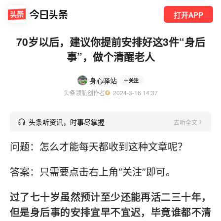
打开APP
70岁以后，建议你提前安排好这3件“身后
事”，做个清醒老人
身心驿站
关注
头条领航创作者
  2024-3-16 14:37
头条听资讯，时事尽掌握
去听全文
问题：怎么才能每天都收到这种文章呢？
答案：只需要点击右上角“关注”即可。
过了七十岁虽然预计至少还能再活二三十年，
但是身后事的安排宜早不宜迟，毕竟谁都不清