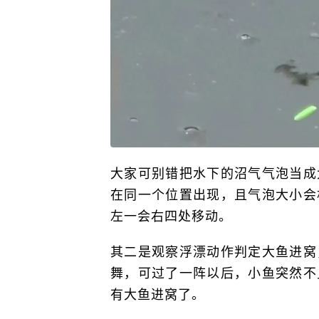
大家可别错把水下的沼气气泡当成
在同一个位置出现，且气泡大小会
左一会右四处移动。
其二是观察浮漂动作判定大鱼进窝
舞，可过了一阵以后，小鱼突然不
有大鱼进窝了。