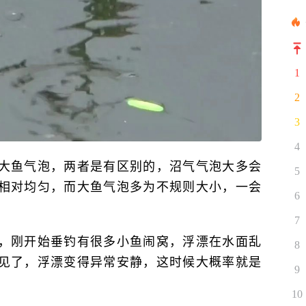
1
2
3
4
大鱼气泡，两者是有区别的，沼气气泡大多会
5
相对均匀，而大鱼气泡多为不规则大小，一会
6
7
，刚开始垂钓有很多小鱼闹窝，浮漂在水面乱
8
见了，浮漂变得异常安静，这时候大概率就是
9
10