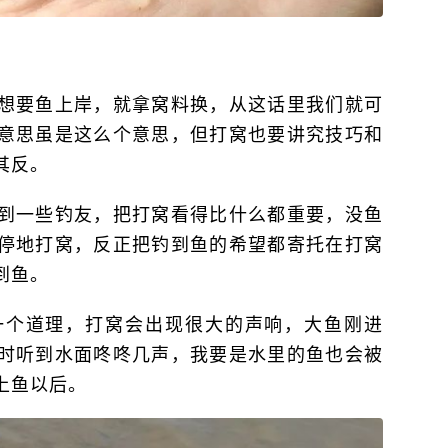
想要鱼上岸，就拿窝料换，从这话里我们就可
意思虽是这么个意思，但打窝也要讲究技巧和
其反。
到一些钓友，把打窝看得比什么都重要，没鱼
停地打窝，反正把钓到鱼的希望都寄托在打窝
到鱼。
一个道理，打窝会出现很大的声响，大鱼刚进
时听到水面咚咚几声，我要是水里的鱼也会被
上鱼以后。