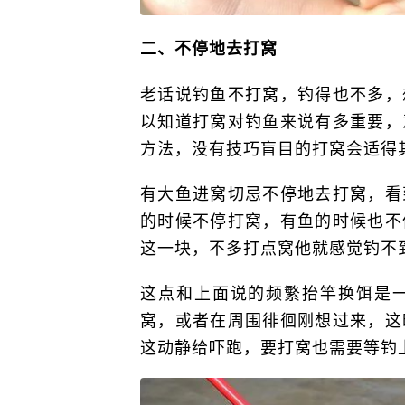
二、不停地去打窝
老话说钓鱼不打窝，钓得也不多，
以知道打窝对钓鱼来说有多重要，
方法，没有技巧盲目的打窝会适得
有大鱼进窝切忌不停地去打窝，看
的时候不停打窝，有鱼的时候也不
这一块，不多打点窝他就感觉钓不
这点和上面说的频繁抬竿换饵是
窝，或者在周围徘徊刚想过来，这
这动静给吓跑，要打窝也需要等钓