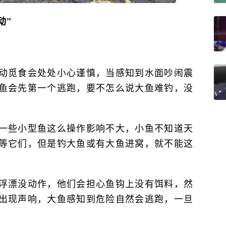
动”
动觅食会处处小心谨慎，当感知到水面吵闹震
鱼会先第一个逃跑，要不怎么说大鱼难钓，没
！
一些小型鱼这么操作影响不大，小鱼不知道天
等它们，但是钓大鱼或有大鱼进窝，就不能这
。
浮漂没动作，他们会担心鱼钩上没有饵料，然
出现声响，大鱼感知到危险自然会逃跑，一旦
。