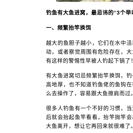
钓鱼有大鱼进窝，最忌讳的“3个举
一、频繁抬竿换饵
越大的鱼胆子越小，它们在水中活
动，或者察觉周围有危险存在，大
有这样的警惕性早被人钓起下锅了
有大鱼进窝切忌频繁抬竿换饵，钓
高地厚，也不知道钓鱼佬的鱼钩在
么去操作了，容易跟大鱼擦肩而过
很多人钓鱼有一个不好的习惯，当
后就会抬起鱼竿看看，抬竿抛竿会
大鱼离开，想让它再回来就很难了