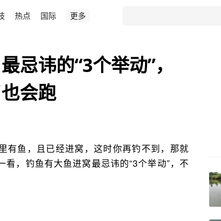
技
热点
国际
更多
最忌讳的“3个举动”，
了也会跑
里有鱼，且已经进窝，这时你再钓不到，那就
看，钓鱼有大鱼进窝最忌讳的“3个举动”，不