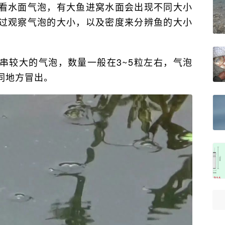
看水面气泡，有大鱼进窝水面会出现不同大小
过观察气泡的大小，以及密度来分辨鱼的大小
串较大的气泡，数量一般在3~5粒左右，气泡
同地方冒出。