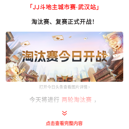
「JJ斗地主城市赛·武汉站」
淘汰赛、复赛正式开战！
打开今日头条查看图片详情
今天将进行
两轮淘汰赛
，
以及
两轮瑞士移位赛
的争夺，
点击查看完整内容