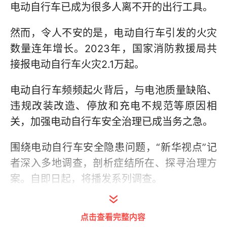
电动自行车已成为很多人离不开的出行工具。
然而，令人不安的是，电动自行车引发的火灾
数量连年增长。2023年，国家消防救援局共
接报电动自行车火灾2.1万起。
电动自行车频频起火背后，与电池质量缺陷、
违规改装改造、停放和充电不规范等原因相
关，加强电动自行车安全治理已成当务之急。
围绕电动自行车安全隐患问题，“新华视点”记
者深入多地调查，剖析症结所在、探寻治理方
案。自即日起，将播发系列调查。
新华社北京3月18日电 题：劣质电池如何流入
点击查看完整内容
市场？——电动自行车安全隐患系列调查之一