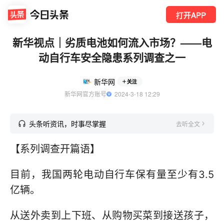
打开APP
新华视点｜劣质电池如何流入市场？——电
动自行车安全隐患系列调查之一
新华网
关注
新华网官方账号
  2024-3-18 12:29
头条听资讯，时事尽掌握
去听全文
【系列调查开篇语】
目前，我国两轮电动自行车保有量至少有3.5
亿辆。
从送外卖到上下班、从购物买菜到接送孩子，