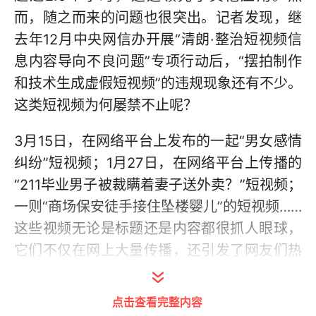
而，随之而来的问题也很突出。记者发现，继
去年12月中央网信办开展“清朗·整治短视频信
息内容导向不良问题”专项行动后，“摆拍制作
和技术生成虚假短视频”的违规现象还有不少。
这类短视频为何屡禁不止呢？
3月15日，在网络平台上发布的一起“男女感情
纠纷”短视频；1月27日，在网络平台上传播的
“211毕业男子被裁瞒着妻子送外卖？”短视频；
一则“商场保安徒手接住坠楼婴儿”的短视频……
这些视频无论是标题还是内容都很抓人眼球，
它们不仅在网上大量传播，还引发了网友们热
烈的讨论。然而，这些所谓“亲身的讲述”“真实
的记录”，随后均被证实是通过摆拍、演绎的手
点击查看完整内容