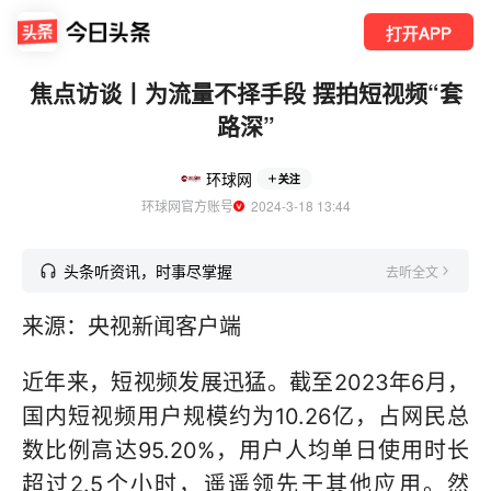
打开APP
焦点访谈丨为流量不择手段 摆拍短视频“套
路深”
环球网
关注
环球网官方账号
  2024-3-18 13:44
头条听资讯，时事尽掌握
去听全文
来源：央视新闻客户端
近年来，短视频发展迅猛。截至2023年6月，
国内短视频用户规模约为10.26亿，占网民总
数比例高达95.20%，用户人均单日使用时长
超过2.5个小时，遥遥领先于其他应用。然