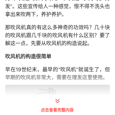
发”。这些宣传给人一种感觉，恨不得不洗头也
拿出来吹两下，养护养护。
那吹风机真的有这么多神奇的功效吗？几十块
的吹风机跟几千块的吹风机有什么区别？要了
解这一点，先要从吹风机的构造说起。
吹风机的构造很简单
早在19世纪末，最早的“吹风机”就诞生了，但
早期的吹风机非常大，需要在理发店里使用。
点击查看完整内容