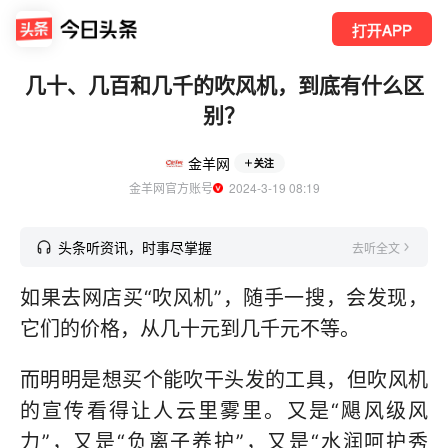
打开APP
几十、几百和几千的吹风机，到底有什么区
别？
金羊网
关注
金羊网官方账号
  2024-3-19 08:19
头条听资讯，时事尽掌握
去听全文
如果去网店买“吹风机”，随手一搜，会发现，
它们的价格，从几十元到几千元不等。
而明明是想买个能吹干头发的工具，但吹风机
的宣传看得让人云里雾里。又是“飓风级风
力”，又是“负离子养护”，又是“水润呵护秀