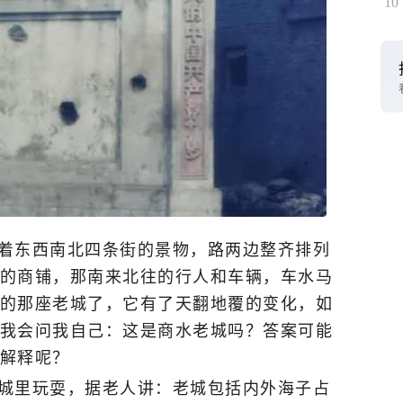
10
着东西南北四条街的景物，路两边整齐排列
的商铺，那南来北往的行人和车辆，车水马
的那座老城了，它有了天翻地覆的变化，如
我会问我自己：这是商水老城吗？答案可能
解释呢？
城里玩耍，据老人讲：老城包括内外海子占