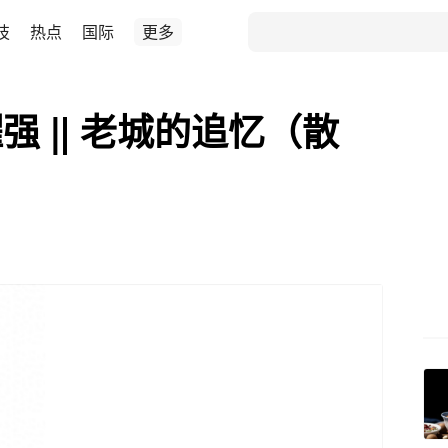
技
热点
国际
更多
强 ‖ 老城的追忆（散