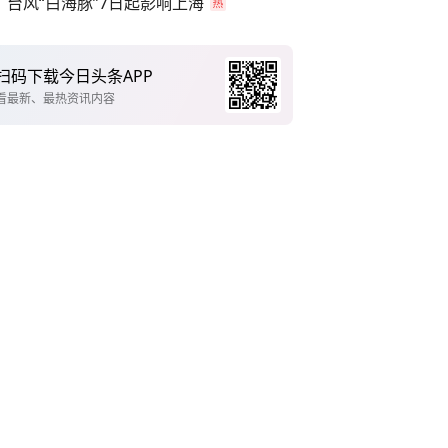
台风“白海豚”7日起影响上海
扫码下载今日头条APP
看最新、最热资讯内容