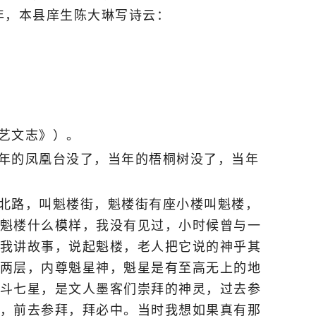
年，本县庠生陈大琳写诗云：
艺文志》）。
年的凤凰台没了，当年的梧桐树没了，当年
北路，叫魁楼街，魁楼街有座小楼叫魁楼，
魁楼什么模样，我没有见过，小时候曾与一
我讲故事，说起魁楼，老人把它说的神乎其
两层，内尊魁星神，魁星是有至高无上的地
斗七星，是文人墨客们崇拜的神灵，过去参
，前去参拜，拜必中。当时我想如果真有那