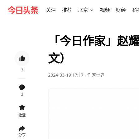
关注
推荐
北京
视频
财经
科
「今日作家」赵耀
文）
3
2024-03-19 17:17
·
作家世界
3
收藏
分享