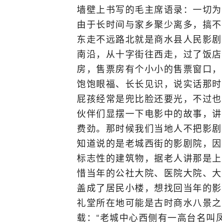
墙壁上书写的毛主席语录：一切为
由于长时间与家乡聚少离多，搞不
东走不远路北就是商水县人民影剧
南沿，从十字街往西走，过了饭店
房，售票房有个小小的售票窗口，
饱饱眼福、长长见识，说实话那时
屁孩经常是兜比脸还要光，不过也
伙伴们显摆一下电影中的故事，讲
费劲。那时候我们当地人不把影剧
知道说的是老城西街的影剧院，因
标志性的建筑物，据老人讲那是上
惜当年的公社大院、医院大院、大
盖成了居民小楼，想找回当年的影
礼堂所在地可能是古时商水八景之
载：“老城中心西侧有一高台名叫