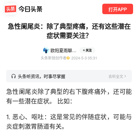
打开APP
急性阑尾炎：除了典型疼痛，还有这些潜在
症状需要关注？
欧阳夏雨聊养生
关注
头条新锐创作者
  2024-5-3 05:31
头条听资讯，时事尽掌握
去听全文
急性阑尾炎除了典型的右下腹疼痛外，还可能
有一些潜在症状。 比如：
1. 恶心、呕吐：这是常见的伴随症状，可能与
炎症刺激胃肠道有关。