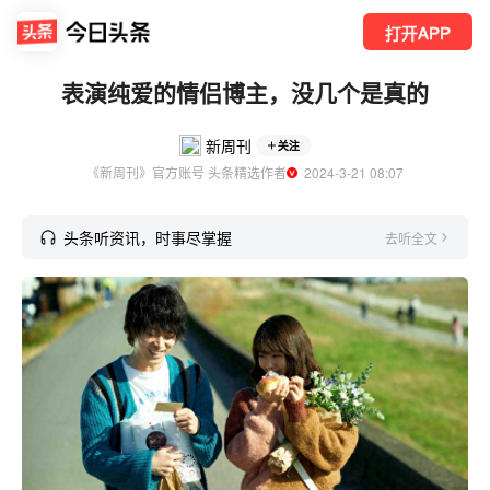
打开APP
表演纯爱的情侣博主，没几个是真的
新周刊
关注
《新周刊》官方账号 头条精选作者
  2024-3-21 08:07
头条听资讯，时事尽掌握
去听全文