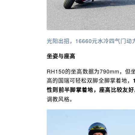
光阳出招，16660元水冷四气门动力—
坐姿与座高
RH150的坐高数据为790mm，
高的国瑞可轻松双脚全脚掌着地，
性则前半脚掌着地，座高比较友好
调教风格。