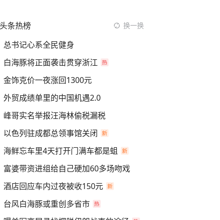
头条热榜
换一换
总书记心系全民健身
白海豚将正面袭击贯穿浙江
金饰克价一夜涨回1300元
外贸成绩单里的中国机遇2.0
峰哥实名举报汪海林偷税漏税
以色列驻成都总领事馆关闭
海鲜忘车里4天打开门满车都是蛆
富婆带资进组给自己硬加60多场吻戏
酒店回应车内过夜被收150元
台风白海豚或重创多省市