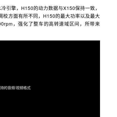
V水冷引擎，H150的动力数据与X150保持一致，
的调校方面有所不同，H150的最大功率以及最大
000rpm，强化了整车的高转速域区间，所带来
持的音频/视频格式