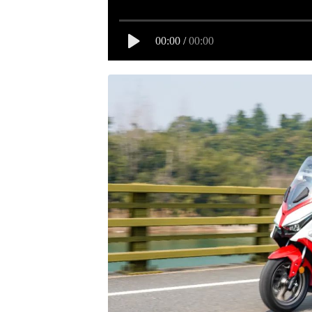
00:00
/
00:00