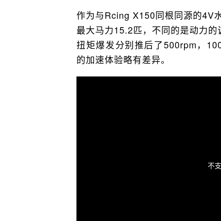
作为与Rcing X150同根同源的4
最大马力15.2匹，不同的是动力
扭矩爆发分别推后了500rpm，1
的加速体验略有差异。
不支