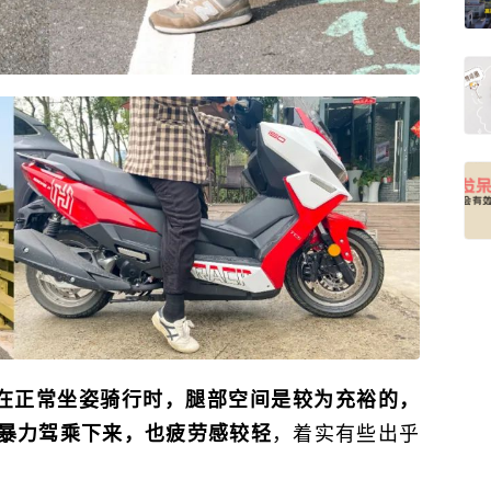
瑞在正常坐姿骑行时，腿部空间是较为充裕的，
，着实有些出乎
暴力驾乘下来，也疲劳感较轻