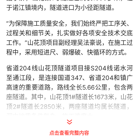
于诺江镇境内，隧道进口为小径距隧道。
“为保障施工质量安全，我们始终严把工序关、
过程关和细节关，扎实做好各项安全技术交底
工作。”山花顶项目副经理吴法豪说，在施工过
程中，采用短进尺、弱爆破、快循环的方式。
省道204线山花顶隧道项目接S204线诺水河
至通江段，是连接国道347、省道204和镇广
高速的重要道路，路线全长5.66公里，包含两
座隧道。其中，山花顶1#隧道长1673米，山花
顶2#隧道长2850米，两座隧道均属长隧道，
洞内地质条件复杂，施工难度大。
点击查看完整内容