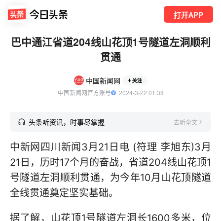
打开APP
巴中通江省道204线山花顶1号隧道左洞顺利
贯通
中国新闻网
关注
中国新闻网官方账号
  2024-3-22 01:38
头条听资讯，时事尽掌握
去听全文
中新网四川新闻3月21日电 (符理 李旭东)3月
21日，历时17个月的奋战，省道204线山花顶1
号隧道左洞顺利贯通，为今年10月山花顶隧道
全线贯通奠定坚实基础。
据了解，山花顶1号隧道左洞长1600多米，位