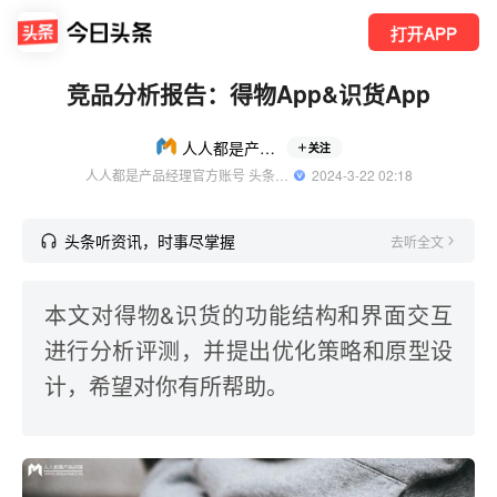
打开APP
竞品分析报告：得物App&识货App
人人都是产品经理
关注
人人都是产品经理官方账号 头条精选作者
  2024-3-22 02:18
头条听资讯，时事尽掌握
去听全文
本文对得物&识货的功能结构和界面交互
进行分析评测，并提出优化策略和原型设
计，希望对你有所帮助。