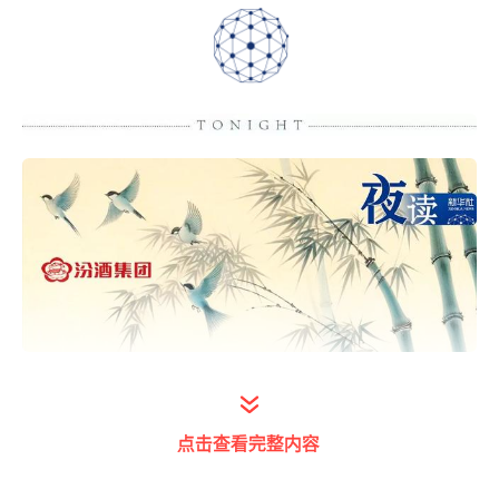
有些事情，用七八分的力度反而更好。
点击查看完整内容