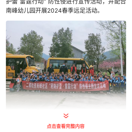
护蕾 雷霆行动” 防性侵进行宣传活动，并配合
南峰幼儿园开展2024春季远足活动。
打开今日头条查看图片详情
点击查看完整内容
出发前，社区志愿者开展对未成年人防性侵进