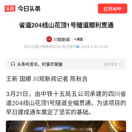
打开APP
省道204线山花顶1号隧道顺利贯通
川观新闻
关注
四川日报川观新闻SCOL官方账号
  2024-3-23 10:08
头条听资讯，时事尽掌握
去听全文
王新 国娜 川观新闻记者 陈秋吉
3月21日，由中铁十五局五公司承建的四川省
道204线山花顶1号隧道全幅贯通，为该项目的
早日建成通车奠定了坚实的基础。