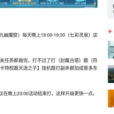
魔窟）每天晚上19:00-19:30（七彩灵泉）这
关任务都做完，打不过了打（封魔古塔）跟（符
卡特权跟天选之子】挂机跟打副本都加成很多东
在晚上23:00活动结束打，这样升级更快一点。