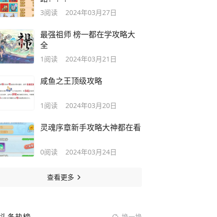
3
阅读
2024年03月27日
最强祖师 榜一都在学攻略大
全
1
阅读
2024年03月21日
咸鱼之王顶级攻略
1
阅读
2024年03月20日
灵魂序章新手攻略大神都在看
0
阅读
2024年03月24日
查看更多
换一换