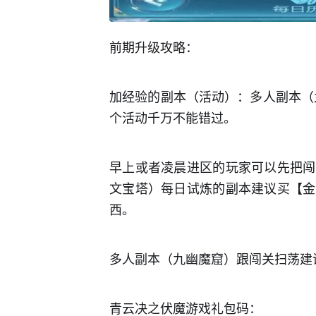
前期升级攻略：
加经验的副本（活动）：多人副本（九幽
个活动千万不能错过。
早上或者凌晨进区的玩家可以先把闯
文宝塔）每日试炼的副本建议买【金
西。
多人副本（九幽魔窟）跟闯关扫荡建议
青云决之伏魔游戏礼包码：