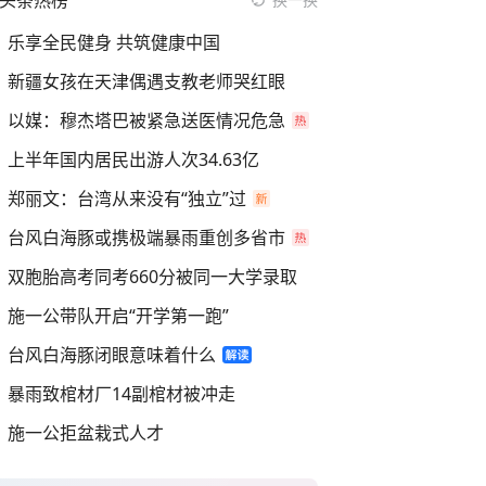
头条热榜
乐享全民健身 共筑健康中国
新疆女孩在天津偶遇支教老师哭红眼
以媒：穆杰塔巴被紧急送医情况危急
上半年国内居民出游人次34.63亿
郑丽文：台湾从来没有“独立”过
台风白海豚或携极端暴雨重创多省市
双胞胎高考同考660分被同一大学录取
施一公带队开启“开学第一跑”
台风白海豚闭眼意味着什么
暴雨致棺材厂14副棺材被冲走
施一公拒盆栽式人才