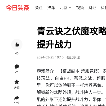
关注
推荐
北京
视频
财经
科
青云诀之伏魔攻
提升战力
40
2024-03-25 19:15
·
强此多理
游戏简介：【征战副本 跨服竞技】
25
技玩法，自由PK，帮派之战，跨服
里，你可以体验到不一样培养系统，
收藏
解锁新的炫酷外观，战斗快人一步。
酷的外形下还能提升战斗力，带你上
分享