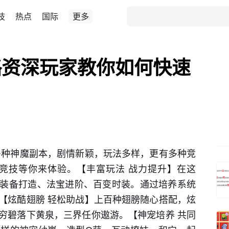
技
热点
国际
更多
略资深玩家教你如何快速
多种神魔副本，剧情新颖，玩法多样，更有多种竞
竞技等你来体验。【丰富玩法 战力提升】在这
装备打造、法宝进阶、百变时装。通过培养系统
【炫酷翅膀 轻松助战】上百种翅膀随心搭配，炫
穷碧落下黄泉，三界任你遨游。【神宠培养 共同