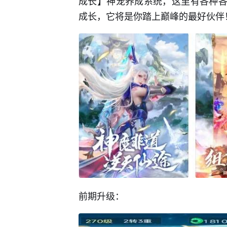
成长】神宠养成系统，这里有各种各
成长，它将是你踏上巅峰的最好伙伴
前期升级：