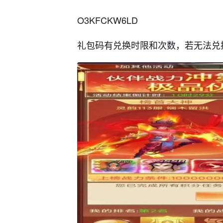
O3KFCKW6LD
礼包码有兑换时限和次数，若无法兑