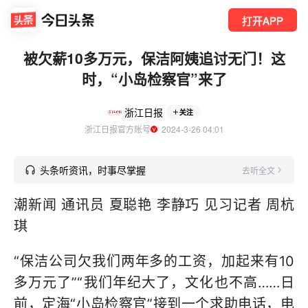
打开APP
被欠薪10多万元，保洁阿姨追讨无门！这
时，“小岛检察官”来了
浙江日报
关注
浙江日报官方账号
  2024-3-26 04:01
头条听资讯，时事尽掌握
去听全文
潮新闻 通讯员 夏聪艳 李静巧 见习记者 周杭
琪
“保洁公司欠我们两年多的工资，加起来有10
多万元了”“我们年纪大了，文化也不高……日
前，定海“小岛检察官”接到一个求助电话，电