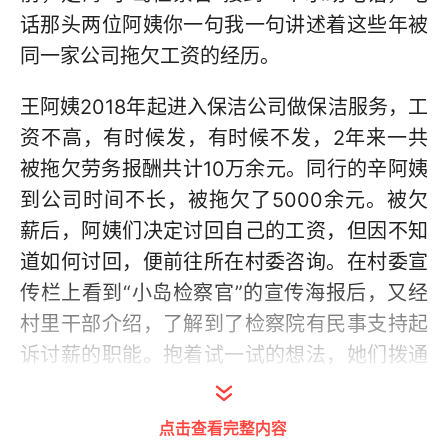
话那头两位阿姨你一句我一句讲述着这些年被
同一家公司拖欠工资的经历。
王阿姨2018年起进入保洁公司做保洁服务，工
资不高，有时候发，有时候不发，2年来一共
被拖欠劳务报酬共计10万余元。同行的辛阿姨
到公司时间不长，被拖欠了5000余元。被欠
薪后，阿姨们决定讨回自己的工资，但因不知
道如何讨回，便前往所在村委咨询。在村委宣
传栏上看到“小岛检察官”的宣传海报后，又经
村里干部介绍，了解到了检察院有民事支持起
诉讨薪的职能。抱着试一试的想法，她们拨通
了海报上的电话。
点击查看完整内容
“讨要工资是老百姓的大事，办理速度必须要