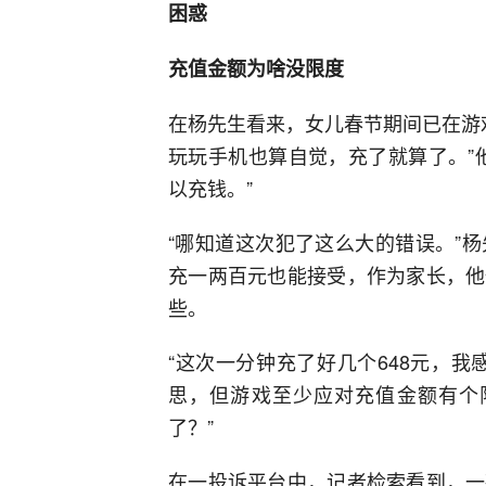
困惑
充值金额为啥没限度
在杨先生看来，女儿春节期间已在游戏
玩玩手机也算自觉，充了就算了。”
以充钱。”
“哪知道这次犯了这么大的错误。”
充一两百元也能接受，作为家长，他
些。
“这次一分钟充了好几个648元，
思，但游戏至少应对充值金额有个
了？”
在一投诉平台中，记者检索看到，一