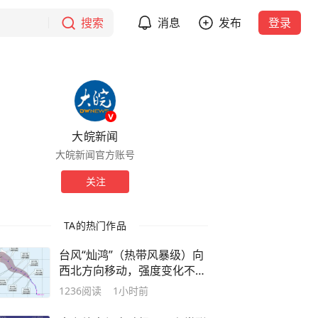
搜索
消息
发布
登录
大皖新闻
大皖新闻官方账号
关注
TA的热门作品
台风“灿鸿”（热带风暴级）向
西北方向移动，强度变化不
大，未来对我国无影响
1236
阅读
1小时前