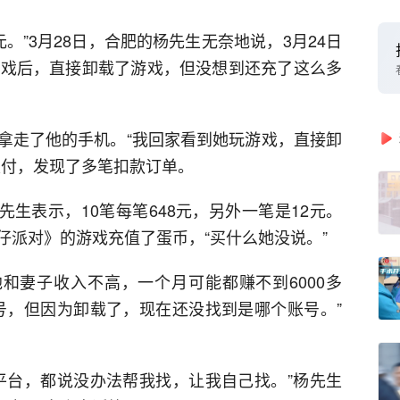
元。”3月28日，合肥的杨先生无奈地说，3月24日
游戏后，直接卸载了游戏，但没想到还充了这么多
拿走了他的手机。“我回家看到她玩游戏，直接卸
支付，发现了多笔扣款订单。
先生表示，10笔每笔648元，另外一笔是12元。
仔派对》的游戏充值了蛋币，“买什么她没说。”
他和妻子收入不高，一个月可能都赚不到6000多
号，但因为卸载了，现在还没找到是哪个账号。”
平台，都说没办法帮我找，让我自己找。”杨先生