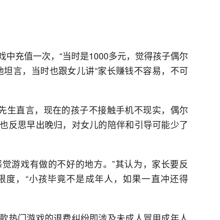
中充值一次，“当时是1000多元，觉得孩子偶尔
他坦言，当时也跟女儿讲“家长赚钱不容易，不可
杨先生直言，现在的孩子不接触手机不现实，偶尔
也反思早出晚归，对女儿的陪伴和引导可能少了
我感觉游戏有做的不好的地方。”其认为，家长要反
限度，“小孩毕竟不是成年人，如果一直冲还得
款热门游戏的退费纠纷即涉及未成人冒用成年人