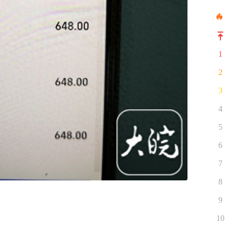
1
2
3
4
5
6
7
8
9
10