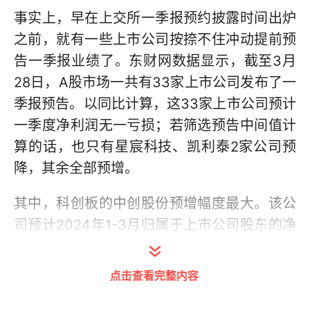
事实上，早在上交所一季报预约披露时间出炉
之前，就有一些上市公司按捺不住冲动提前预
告一季报业绩了。东财网数据显示，截至3月
28日，A股市场一共有33家上市公司发布了一
季报预告。以同比计算，这33家上市公司预计
一季度净利润无一亏损；若筛选预告中间值计
算的话，也只有星宸科技、凯利泰2家公司预
降，其余全部预增。
其中，科创板的中创股份预增幅度最大。该公
司预计2024年1-3月归属于上市公司股东的净
利润盈利150万元至450万元，同比暴增
751.31%-2453.92%。公司称业绩预增的主要
点击查看完整内容
原因在于继续推进党政、军工、能源、交通、