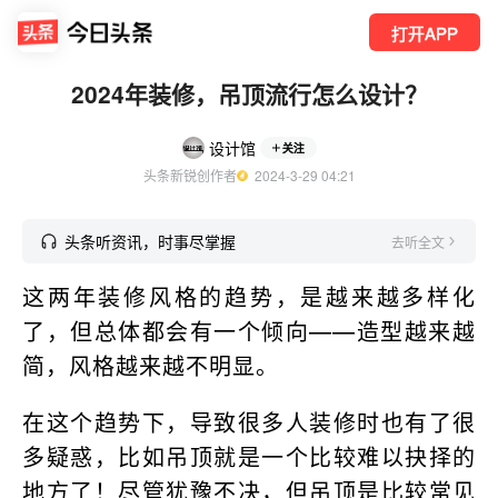
打开APP
2024年装修，吊顶流行怎么设计？
设计馆
关注
头条新锐创作者
  2024-3-29 04:21
头条听资讯，时事尽掌握
去听全文
这两年装修风格的趋势，是越来越多样化
了，但总体都会有一个倾向——造型越来越
简，风格越来越不明显。
在这个趋势下，导致很多人装修时也有了很
多疑惑，比如吊顶就是一个比较难以抉择的
地方了！尽管犹豫不决，但吊顶是比较常见