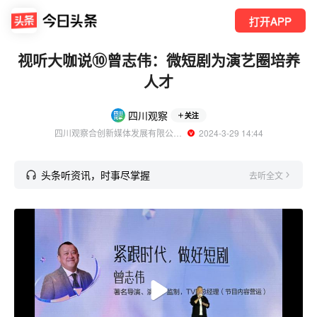
打开APP
视听大咖说⑩曾志伟：微短剧为演艺圈培养
人才
四川观察
关注
四川观察合创新媒体发展有限公司官方账号
  2024-3-29 14:44
头条听资讯，时事尽掌握
去听全文