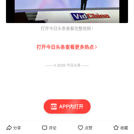
打开今日头条查看完整视频
打开
今日头条
查看更多热点
—— ©
2026
今日头条
——
APP内打开
分享
评论
点赞
收藏