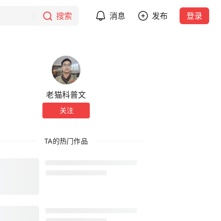
搜索
消息
发布
登录
老猫科普文
关注
TA的热门作品