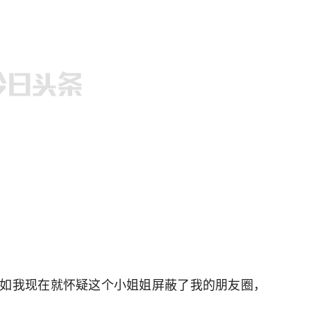
如我现在就怀疑这个小姐姐屏蔽了我的朋友圈，