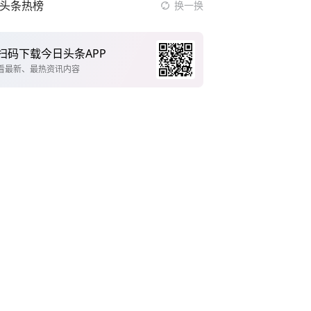
头条热榜
换一换
扫码下载今日头条APP
看最新、最热资讯内容