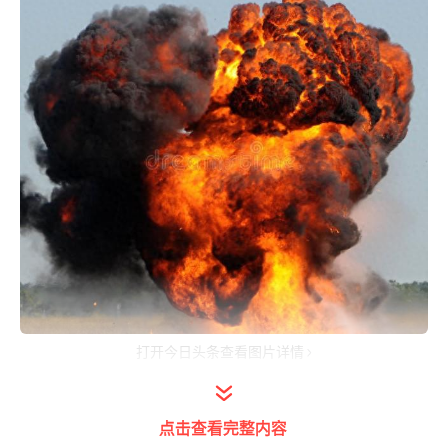
打开今日头条查看图片详情
首先咱们要说一下，炸药只是含能材料的一
点击查看完整内容
种，但并不是所有含能材料都可以作为炸药存