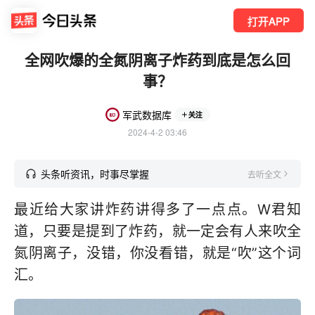
打开APP
全网吹爆的全氮阴离子炸药到底是怎么回
事？
军武数据库
关注
2024-4-2 03:46
头条听资讯，时事尽掌握
去听全文
最近给大家讲炸药讲得多了一点点。W君知
道，只要是提到了炸药，就一定会有人来吹全
氮阴离子，没错，你没看错，就是“吹”这个词
汇。