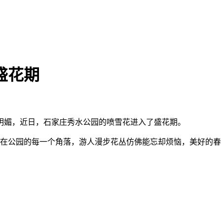
盛花期
明媚，近日，石家庄秀水公园的喷雪花进入了盛花期。
漫在公园的每一个角落，游人漫步花丛仿佛能忘却烦恼，美好的