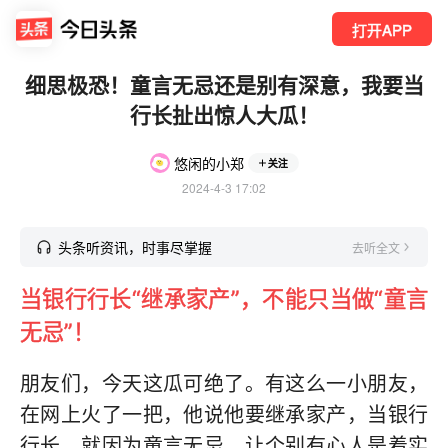
打开APP
细思极恐！童言无忌还是别有深意，我要当
行长扯出惊人大瓜！
悠闲的小郑
关注
2024-4-3 17:02
头条听资讯，时事尽掌握
去听全文
当银行行长“继承家产”，不能只当做“童言
无忌”！
朋友们，今天这瓜可绝了。有这么一小朋友，
在网上火了一把，他说他要继承家产，当银行
行长，就因为童言无忌，让个别有心人是着实