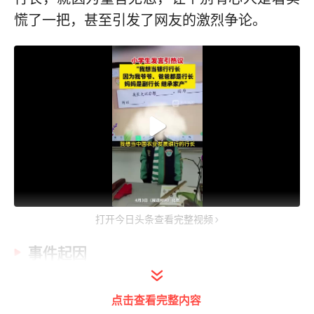
慌了一把，甚至引发了网友的激烈争论。
打开今日头条查看完整视频
事件起因
视频中场景是一堂语文课，老师要求同学们用
点击查看完整内容
我长大想——因为——所以来造句。这位小同