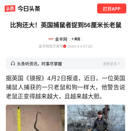
打开APP
比狗还大！英国捕鼠者捉到56厘米长老鼠
金羊网
关注
金羊网官方账号
  2024-4-4 01:20
头条听资讯，时事尽掌握
去听全文
据英国《镜报》4月2日报道，近日，一位英国
捕鼠人捕获的一只老鼠和狗一样大，他警告说
老鼠正变得越来越大，且越来越大胆。