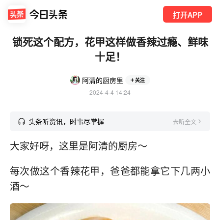
打开APP
锁死这个配方，花甲这样做香辣过瘾、鲜味
十足！
阿清的厨房里
关注
2024-4-4 14:24
头条听资讯，时事尽掌握
去听全文
大家好呀，这里是阿清的厨房～
每次做这个香辣花甲，爸爸都能拿它下几两小
酒～