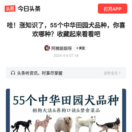
打开APP
哇！涨知识了，55个中华田园犬品种，你喜
欢哪种？收藏起来看看吧
阿楠姐姐呀
关注
2024-4-6 07:18
头条听资讯，时事尽掌握
去听全文