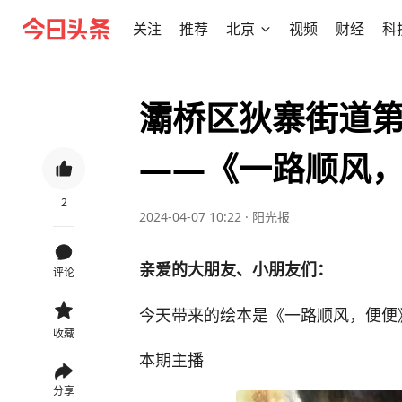
关注
推荐
北京
视频
财经
科
灞桥区狄寨街道
——《一路顺风
2
2024-04-07 10:22
·
阳光报
亲爱的大朋友、小朋友们：
评论
今天带来的绘本是《一路顺风，便便
收藏
本期主播
分享