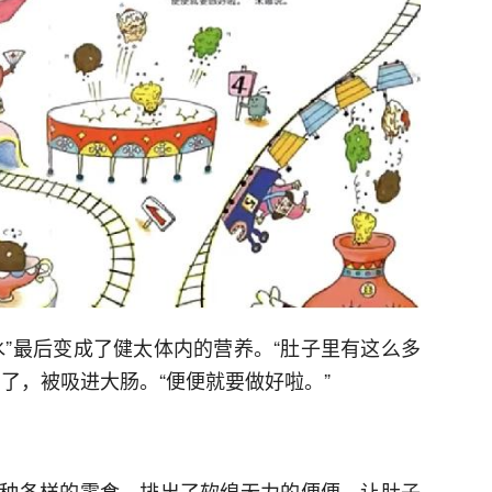
水”最后变成了健太体内的营养。“肚子里有这么多
了，被吸进大肠。“便便就要做好啦。”
种各样的零食，排出了软绵无力的便便，让肚子