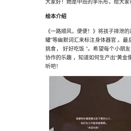
大家好！她是中班的李乐彤，给大家
绘本介绍
《一路顺风，便便！》将孩子排泄的过
罐”等幽默词汇来标注身体器官 。最
挑食， 好好吃饭 ”。希望每个小
协作的乐趣 ，知道如何生产出“黄金
听吧！