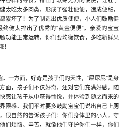
健太吃太多肉类，形成了强壮便便，造成便秘，
都累坏了！为了制造出优质便便，小人们鼓励健
终健太排出了优秀的“黄金便便”。亲爱的宝宝
肠功能正常运转，你们要均衡饮食，多吃新鲜果
哦！
趣。一方面，好奇是孩子们的天性，“屎尿屁”是身
方面，孩子们不仅好奇，还对它们充满好感。随
快感让孩子从中获得愉悦，并体验到随之而来的
界限感。我们平时要多鼓励宝宝们说出自己上厕
，很自然的告诉孩子们：你们身体里的小人，守
他们烦恼、辛苦。就像他们守护你们一样，你们