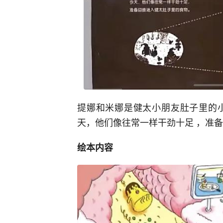
提娜和米娜是健太小朋友肚子里的小
天，他们像往常一样干劲十足 ，准
绘本内容