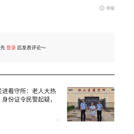
举报
请先
登录
后发表评论～
关进看守所：老人大热
、身份证令民警起疑，