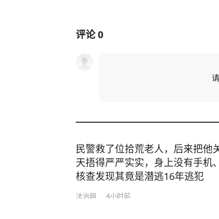
评论
0
民警救了位拾荒老人，后来把他
天捂得严严实实，身上没有手机
核查发现其竟是潜逃16年逃犯
法治网
4小时前