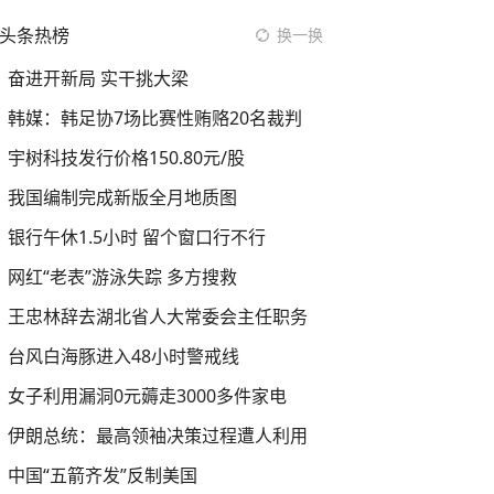
头条热榜
换一换
奋进开新局 实干挑大梁
韩媒：韩足协7场比赛性贿赂20名裁判
宇树科技发行价格150.80元/股
我国编制完成新版全月地质图
银行午休1.5小时 留个窗口行不行
网红“老表”游泳失踪 多方搜救
王忠林辞去湖北省人大常委会主任职务
台风白海豚进入48小时警戒线
女子利用漏洞0元薅走3000多件家电
伊朗总统：最高领袖决策过程遭人利用
中国“五箭齐发”反制美国