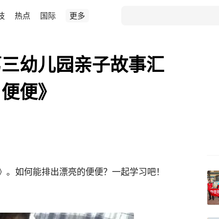
技
热点
国际
更多
第三幼儿园亲子故事汇
，便便》
》。如何能排出漂亮的便便？一起学习吧！