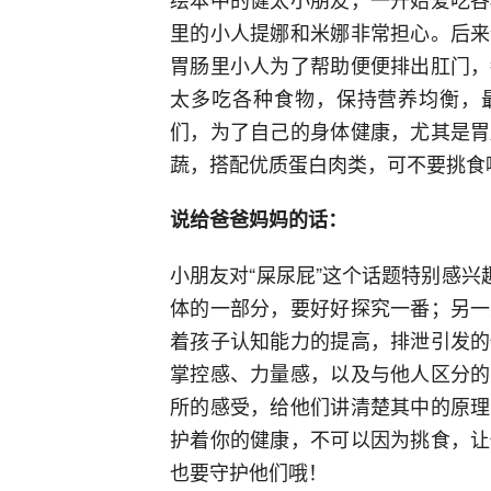
里的小人提娜和米娜非常担心。后来
胃肠里小人为了帮助便便排出肛门，
太多吃各种食物，保持营养均衡，最
们，为了自己的身体健康，尤其是胃
蔬，搭配优质蛋白肉类，可不要挑食
说给爸爸妈妈的话：
小朋友对“屎尿屁”这个话题特别感兴
体的一部分，要好好探究一番；另一
着孩子认知能力的提高，排泄引发的
掌控感、力量感，以及与他人区分的
所的感受，给他们讲清楚其中的原理
护着你的健康，不可以因为挑食，让
也要守护他们哦！