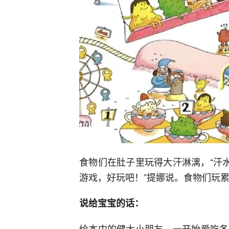
食物们在肚子里玩得大汗淋漓，“汗
游戏，好玩吧！”提娜说。食物们玩累
说给宝宝的话：
绘本中的健太小朋友，一开始爱吃各