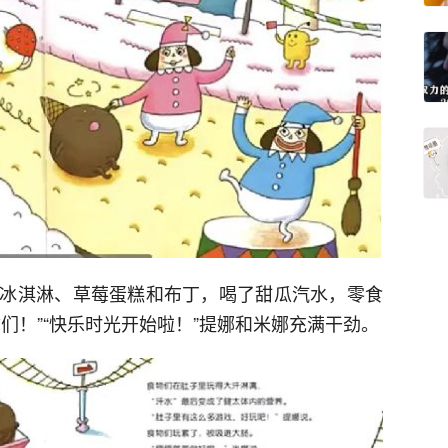
冰淇淋、草莓蛋糕和布丁，喝了甜瓜汽水，零食
们！”“快乐时光开始啦！”提娜和米娜充满干劲。