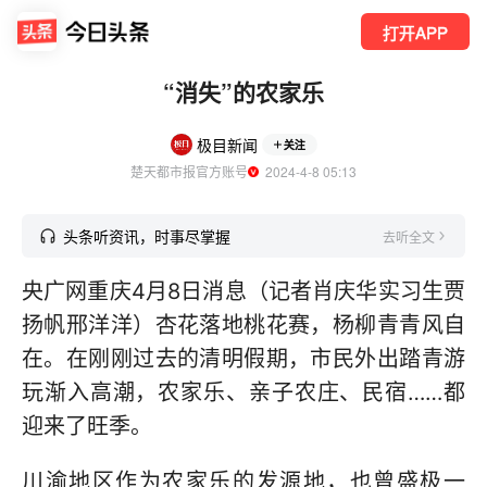
打开APP
“消失”的农家乐
极目新闻
关注
楚天都市报官方账号
  2024-4-8 05:13
头条听资讯，时事尽掌握
去听全文
央广网重庆4月8日消息（记者肖庆华实习生贾
扬帆邢洋洋）杏花落地桃花赛，杨柳青青风自
在。在刚刚过去的清明假期，市民外出踏青游
玩渐入高潮，农家乐、亲子农庄、民宿……都
迎来了旺季。
川渝地区作为农家乐的发源地，也曾盛极一