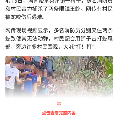
4月3日，海南陵水英州镇一村子，多名消防员
和村民合力捕杀了两条眼镜王蛇。网传有村民
被蛇咬伤后遇难。
网传现场视频显示，多名消防员分别叉住两条
蛇致使其无法动弹，村民配合用铲子击打蛇尾
部，旁边许多村民围观，大喊“打！打”！
点击查看完整内容