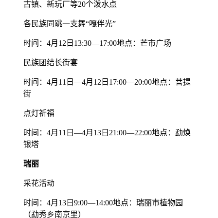
古镇、新玩厂等20个泼水点
各民族同跳一支舞“嘎伴光”
时间：4月12日13:30—17:00地点：芒市广场
民族团结长街宴
时间：4月11日—4月12日17:00—20:00地点：菩提
街
点灯祈福
时间：4月11日—4月13日21:00—22:00地点：勐焕
银塔
瑞丽
采花活动
时间：4月13日9:00—14:00地点：瑞丽市植物园
（勐秀乡南京里）