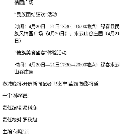
情园广场
“民族团结狂欢”活动
时间：4月20日—21日13:30—16:00地点：绿春县民
族风情园广场（4月20日）、水云山谷庄园（4月21
日）
“傣族美食盛宴”体验活动
时间：4月20日—21日17:30—20:00地点：绿春水云
山谷庄园
春城晚报-开屏新闻记者 马艺宁 蓝灏 摄影报道
一审 孙琴霞
责任编辑 易科彦
责任校对 罗秋旭
主编 何晓宇