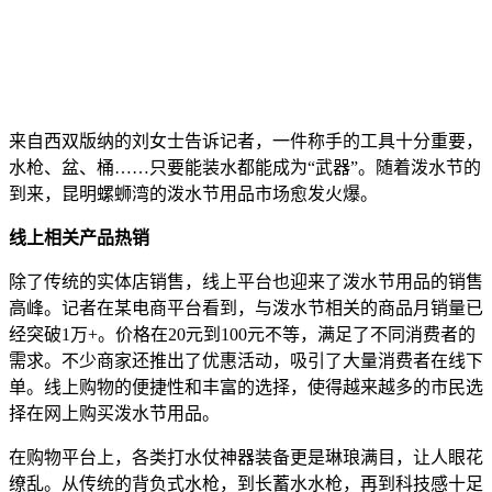
来自西双版纳的刘女士告诉记者，一件称手的工具十分重要，
水枪、盆、桶……只要能装水都能成为“武器”。随着泼水节的
到来，昆明螺蛳湾的泼水节用品市场愈发火爆。
线上相关产品热销
除了传统的实体店销售，线上平台也迎来了泼水节用品的销售
高峰。记者在某电商平台看到，与泼水节相关的商品月销量已
经突破1万+。价格在20元到100元不等，满足了不同消费者的
需求。不少商家还推出了优惠活动，吸引了大量消费者在线下
单。线上购物的便捷性和丰富的选择，使得越来越多的市民选
择在网上购买泼水节用品。
在购物平台上，各类打水仗神器装备更是琳琅满目，让人眼花
缭乱。从传统的背负式水枪，到长蓄水水枪，再到科技感十足