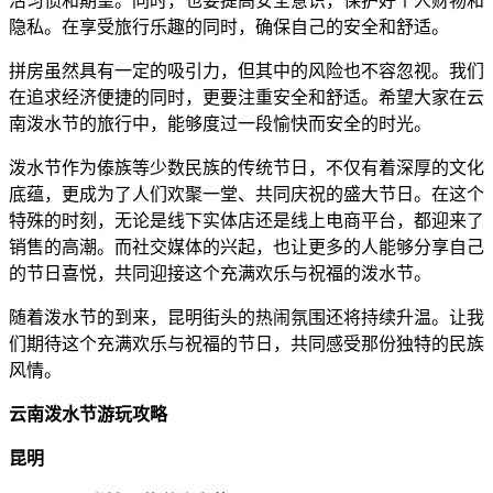
活习惯和期望。同时，也要提高安全意识，保护好个人财物和
隐私。在享受旅行乐趣的同时，确保自己的安全和舒适。
拼房虽然具有一定的吸引力，但其中的风险也不容忽视。我们
在追求经济便捷的同时，更要注重安全和舒适。希望大家在云
南泼水节的旅行中，能够度过一段愉快而安全的时光。
泼水节作为傣族等少数民族的传统节日，不仅有着深厚的文化
底蕴，更成为了人们欢聚一堂、共同庆祝的盛大节日。在这个
特殊的时刻，无论是线下实体店还是线上电商平台，都迎来了
销售的高潮。而社交媒体的兴起，也让更多的人能够分享自己
的节日喜悦，共同迎接这个充满欢乐与祝福的泼水节。
随着泼水节的到来，昆明街头的热闹氛围还将持续升温。让我
们期待这个充满欢乐与祝福的节日，共同感受那份独特的民族
风情。
云南泼水节游玩攻略
昆明