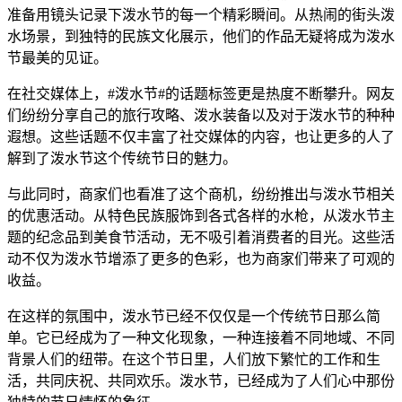
准备用镜头记录下泼水节的每一个精彩瞬间。从热闹的街头泼
水场景，到独特的民族文化展示，他们的作品无疑将成为泼水
节最美的见证。
在社交媒体上，#泼水节#的话题标签更是热度不断攀升。网友
们纷纷分享自己的旅行攻略、泼水装备以及对于泼水节的种种
遐想。这些话题不仅丰富了社交媒体的内容，也让更多的人了
解到了泼水节这个传统节日的魅力。
与此同时，商家们也看准了这个商机，纷纷推出与泼水节相关
的优惠活动。从特色民族服饰到各式各样的水枪，从泼水节主
题的纪念品到美食节活动，无不吸引着消费者的目光。这些活
动不仅为泼水节增添了更多的色彩，也为商家们带来了可观的
收益。
在这样的氛围中，泼水节已经不仅仅是一个传统节日那么简
单。它已经成为了一种文化现象，一种连接着不同地域、不同
背景人们的纽带。在这个节日里，人们放下繁忙的工作和生
活，共同庆祝、共同欢乐。泼水节，已经成为了人们心中那份