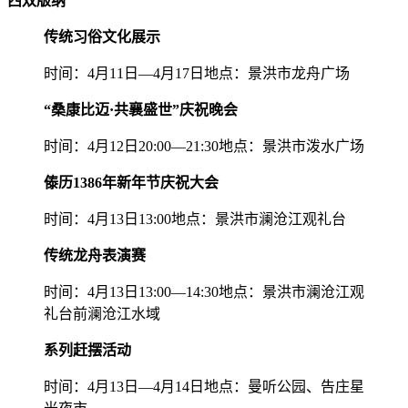
西双版纳
传统习俗文化展示
时间：4月11日—4月17日地点：景洪市龙舟广场
“桑康比迈·共襄盛世”庆祝晚会
时间：4月12日20:00—21:30地点：景洪市泼水广场
傣历1386年新年节庆祝大会
时间：4月13日13:00地点：景洪市澜沧江观礼台
传统龙舟表演赛
时间：4月13日13:00—14:30地点：景洪市澜沧江观
礼台前澜沧江水域
系列赶摆活动
时间：4月13日—4月14日地点：曼听公园、告庄星