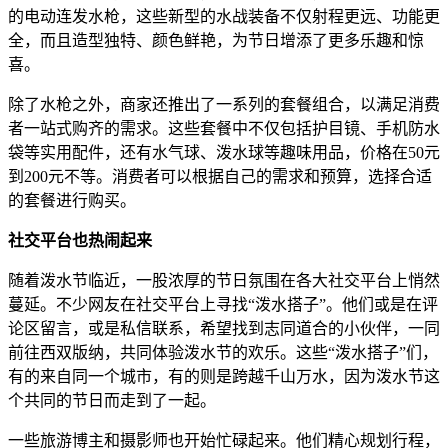
的电动连发水枪，这些新型的水战装备不仅射程更远、功能更
全，而且造型独特、颜色鲜艳，为节日增添了更多乐趣和惊
喜。
除了水枪之外，商家还推出了一系列的套餐组合，以满足消费
者一站式购齐的需求。这些套餐中不仅包括护目镜、手机防水
袋等实用配件，还有水气球、泼水球等趣味用品，价格在50元
到200元不等。消费者可以根据自己的需求和预算，选择合适
的套餐进行购买。
社交平台也热闹起来
随着泼水节临近，一股浓厚的节日氛围在各大社交平台上悄然
蔓延。不少网友在社交平台上寻找“泼水搭子”。他们或是在评
论区留言，或是私信联系，希望找到志同道合的小伙伴，一同
前往西双版纳，共同体验泼水节的欢乐。这些“泼水搭子”们，
有的来自同一个城市，有的则是跨越千山万水，因为泼水节这
个共同的节日而走到了一起。
一些旅游博主和摄影师也开始忙碌起来。他们精心规划行程，