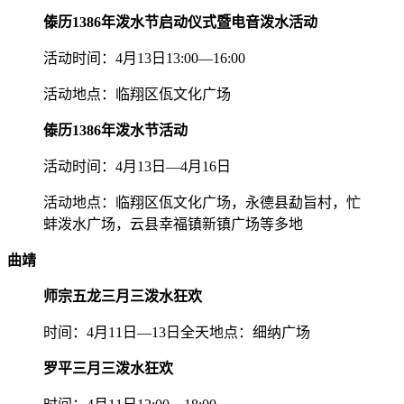
傣历1386年泼水节启动仪式暨电音泼水活动
活动时间：4月13日13:00—16:00
活动地点：临翔区佤文化广场
傣历1386年泼水节活动
活动时间：4月13日—4月16日
活动地点：临翔区佤文化广场，永德县勐旨村，忙
蚌泼水广场，云县幸福镇新镇广场等多地
曲靖
师宗五龙三月三泼水狂欢
时间：4月11日—13日全天地点：细纳广场
罗平三月三泼水狂欢