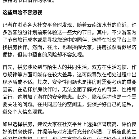
独特的节日情怀的象征。
这些风险不容忽视
记者在浏览各大社交平台时发现，随着云南泼水节的临近，许
多游客纷纷计划前来体验这一盛大的节日。其中，不少游客为
了节省旅行成本或是寻找旅途中的同伴，选择在社交平台上寻
找拼房伙伴。然而，在此，也想提醒大家，拼房虽然看似经济
便捷，但其中蕴含的风险却不容忽视。
首先，拼房涉及到与陌生人的共同生活，双方在生活习惯、作
息规律等方面可能存在较大差异，这可能导致在相处过程中出
现矛盾或不适。其次，安全性问题也是拼房时需要考虑的重要
因素。在选择拼房伙伴时，无法全面了解对方的背景、性格和
品行，这增加了潜在的安全隐患。此外，隐私保护也是一个需
要关注的问题。在共同居住的空间里，要保护好自己的隐私，
避免个人信息泄露。
如果选择拼房，建议大家在社交平台上选择信誉度高、评价良
好的拼房伙伴，并提前与对方进行充分的沟通，了解彼此的生