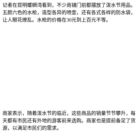
记者在昆明螺蛳湾看到，不少商铺门前都摆放了泼水节用品。
五颜六色的水枪，造型各异的喷壶，还有各式各样的防水袋，
让人眼花缭乱。水枪的价格在30元到上百元不等。
商家表示，随着泼水节的临近，这些商品的销量节节攀升，每
天都有市民还有外地的游客前来选购。商家也是提前备足了货
源，以满足市民们的需求。