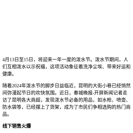
4月13日至15日，将迎来一年一度的泼水节。泼水节期间，人
们互相泼水以示祝福，这项活动象征着洗净尘埃、带来好运和
健康。
随着2024年泼水节的脚步日益临近，昆明的大街小巷已经悄然
间弥漫起节日的欢快氛围。近日，春城晚报-开屏新闻记者走
访了昆明各大商超，发现泼水节必备的用品，如水枪、喷壶、
防水袋等，已经摆上了货架，成为了市民们争相选购的热门商
品。
线下销售火爆