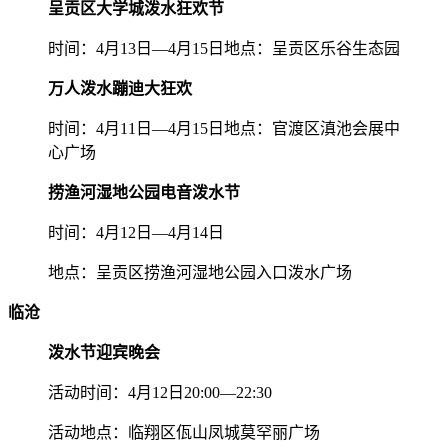
呈贡区大学城泼水狂欢节
时间：4月13日—4月15日地点：呈贡区乐谷生态园
万人泼水蹦迪大狂欢
时间：4月11日—4月15日地点：官渡区滇池会展中
心广场
捞渔河湿地公园电音泼水节
时间：4月12日—4月14日
地点：呈贡区捞渔河湿地公园入口泼水广场
临沧
泼水节迎宾晚会
活动时间：4月12日20:00—22:30
活动地点：临翔区佤山凤城莫罕丽广场