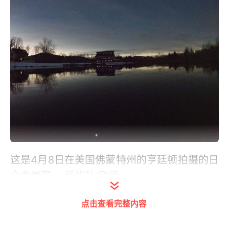
这是4月8日在美国佛蒙特州的亨廷顿拍摄的日
全食景观。 新华社/欧新
点击查看完整内容