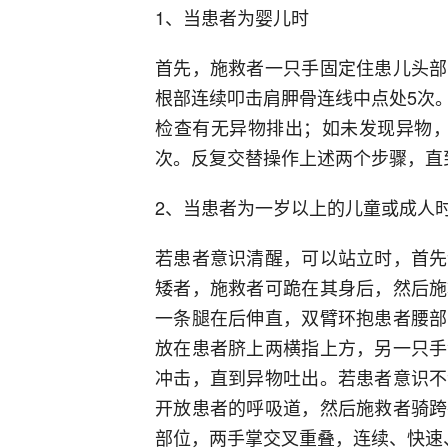
1、当患者为婴儿时
首先，施救者一只手固定住患儿头部
根部连续叩击肩胛骨连线中点处5次
检查有无异物排出；如未发现异物，
次。反复交替操作上述两个步骤，直
2、当患者为一岁以上的儿童或成人
若患者意识清醒，可以站立时，首先
矮者，施救者可跪在其身后，然后施
一条腿在后伸直，双臂环抱患者腰部
放在患者脐上两横指上方，另一只手
冲击，直到异物吐出。若患者意识不
开放患者的呼吸道，然后施救者骑跨
部位，两手掌交叉重叠，连续、快速