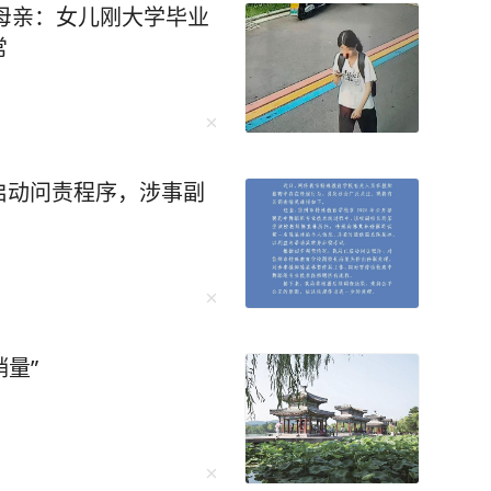
，母亲：女儿刚大学毕业
常
启动问责程序，涉事副
销量”