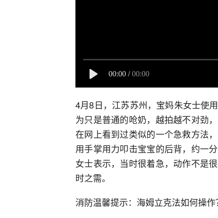
00:00
/
00:00
4月8日，江苏苏州，宝妈朱女士使
为只是普通的呛奶，越拍越不对劲，
在网上看到过类似的一个急救方法，
用手掌用力叩击宝宝的后背，约一分
女士表示，当时很着急，动作不是很
时之需。
消防温馨提示：海姆立克法如何操作