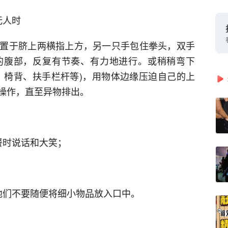
无人时
置于脐上两横指上方，另一只手包住拳头，双手
的腹部，反复有节奏、有力地进行。或稍稍弯下
、椅背、扶手栏杆等)，用物体边缘压迫自己的上
操作，直至异物排出。
餐时说话和大笑；
他们不要随便将细小物品放入口中。