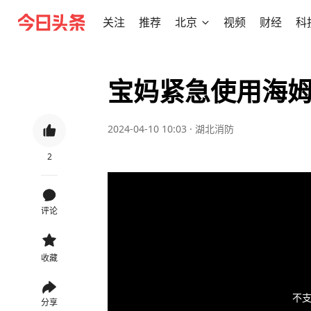
关注
推荐
北京
视频
财经
科
宝妈紧急使用海
2024-04-10 10:03
·
湖北消防
2
评论
收藏
不支
分享