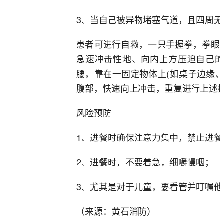
3、当自己被异物堵塞气道，且四周
患者可进行自救，一只手握拳，拳眼
急速冲击性地、向内上方压迫自己
腰，靠在一固定物体上(如桌子边缘
腹部，快速向上冲击，重复进行上述
风险预防
1、进餐时确保注意力集中，禁止进
2、进餐时，不要着急，细嚼慢咽；
3、尤其是对于儿童，要看管并叮嘱
（来源：黄石消防）