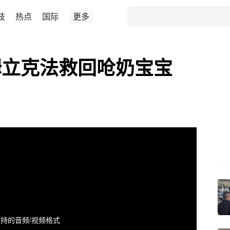
技
热点
国际
更多
姆立克法救回呛奶宝宝
持的音频/视频格式