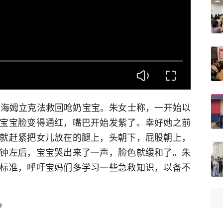
用海姆立克法救回呛奶宝宝。朱女士称，一开始以
宝宝脸变得通红，嘴巴开始发紫了。幸好她之前
就赶紧把女儿放在的腿上，头朝下，屁股朝上，
钟左后，宝宝哭出来了一声，脸色就缓和了。朱
标准，呼吁宝妈们多学习一些急救知识，以备不
？