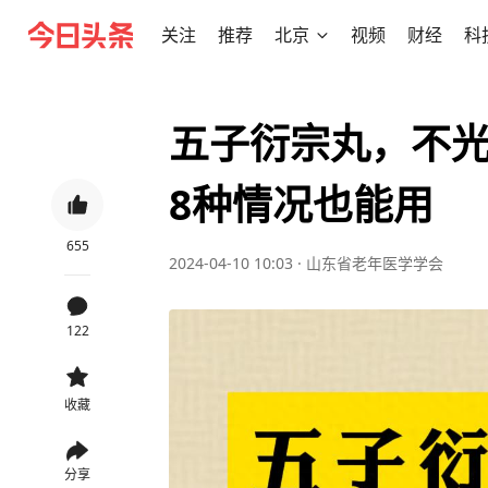
关注
推荐
北京
视频
财经
科
五子衍宗丸，不
8种情况也能用
655
2024-04-10 10:03
·
山东省老年医学学会
122
收藏
分享