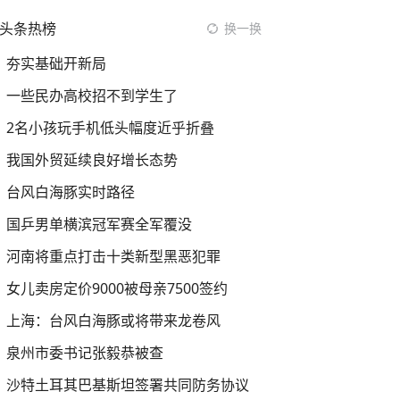
头条热榜
换一换
夯实基础开新局
一些民办高校招不到学生了
2名小孩玩手机低头幅度近乎折叠
我国外贸延续良好增长态势
台风白海豚实时路径
国乒男单横滨冠军赛全军覆没
河南将重点打击十类新型黑恶犯罪
女儿卖房定价9000被母亲7500签约
上海：台风白海豚或将带来龙卷风
泉州市委书记张毅恭被查
沙特土耳其巴基斯坦签署共同防务协议