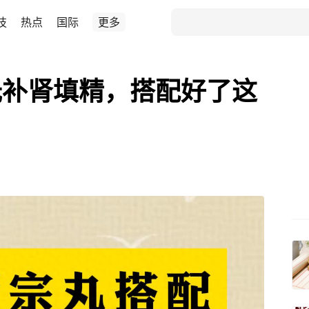
技
热点
国际
更多
光补肾填精，搭配好了这