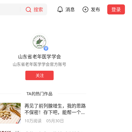
搜索
消息
发布
登录
山东省老年医学学会
山东省老年医学学会官方账号
关注
TA的热门作品
再见了前列腺增生，我的思路
不保密！存下吧，能帮一个是
一个！
10万
阅读
05月30日