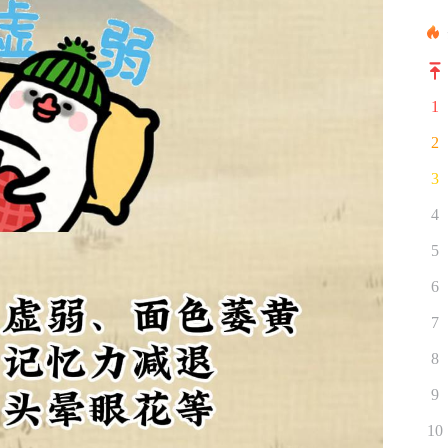
1
2
3
4
5
6
7
8
9
10