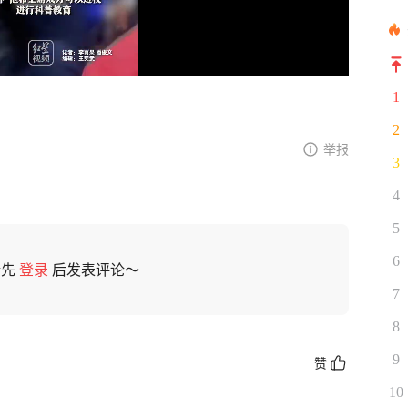
1
2
举报
3
4
5
6
请先
登录
后发表评论～
7
8
9
赞
10