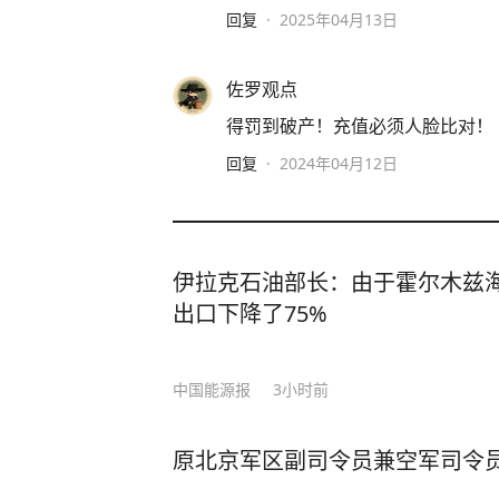
回复
·
2025年04月13日
佐罗观点
得罚到破产！充值必须人脸比对！
回复
·
2024年04月12日
伊拉克石油部长：由于霍尔木兹
出口下降了75%
中国能源报
3小时前
原北京军区副司令员兼空军司令