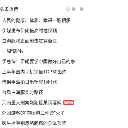
头条热榜
换一换
人民的健康、体质、幸福一脉相承
伊媒发布伊朗最高领袖视频
白海豚将正面袭击贯穿浙江
一周“靓”数
伊总统：伊朗要学中国做好自己的事
上半年国内手机销量TOP30出炉
情侣平潭拍日出坠崖1死1伤
台风白海豚实时路径
河南重大刑案嫌犯夏某钢落网
外国游客的“中国游三件套”火了
医生提醒别忽略肠癌的身体预警