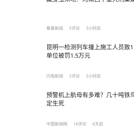
看看新闻
5
评论
3小时前
昆明一检测列车撞上施工人员致1
单位被罚1.5万元
闪电新闻
2
评论
3小时前
预警机上航母有多难？几十吨铁鸟
定生死
中国新闻网
16
评论
6天前