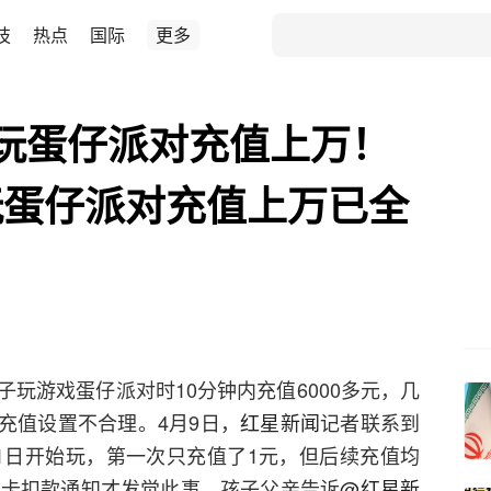
技
热点
国际
更多
玩蛋仔派对充值上万！
玩蛋仔派对充值上万已全
玩游戏蛋仔派对时10分钟内充值6000多元，几
戏充值设置不合理。4月9日，
红星新闻
记者联系到
1日开始玩，第一次只充值了1元，但后续充值均
行卡扣款通知才发觉此事。孩子父亲告诉
@红星新