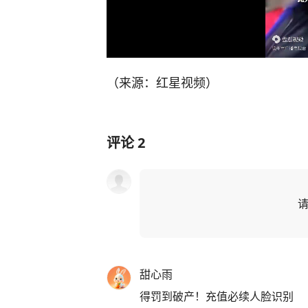
（来源：红星视频）
评论
2
甜心雨
得罚到破产！充值必续人脸识别