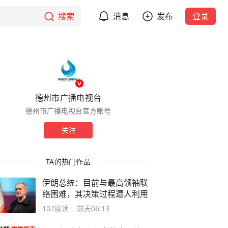
搜索
消息
发布
登录
德州市广播电视台
德州市广播电视台官方账号
关注
TA的热门作品
伊朗总统：目前与最高领袖联
络困难，其决策过程遭人利用
102
阅读
前天06:13