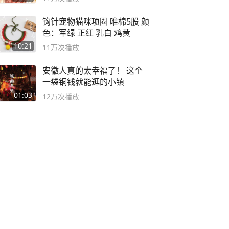
钩针宠物猫咪项圈 唯棉5股 颜
色：军绿 正红 乳白 鸡黄
10:21
11万
次播放
安徽人真的太幸福了！ 这个
一袋铜钱就能逛的小镇
01:03
12万
次播放