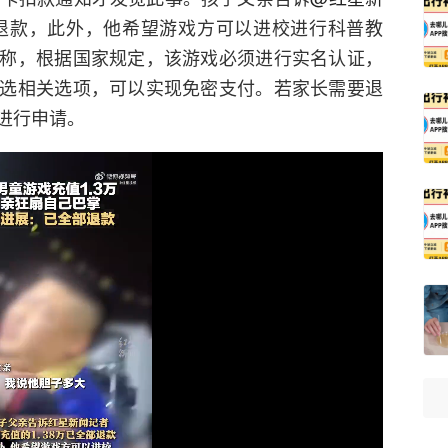
部退款，此外，他希望游戏方可以进校进行科普教
称，根据国家规定，该游戏必须进行实名认证，
选相关选项，可以实现免密支付。若家长需要退
进行申请。