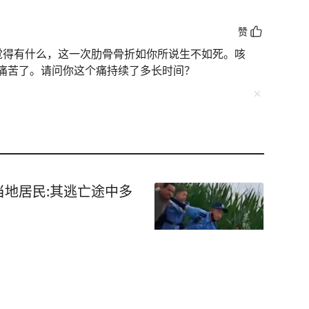
赞
觉得有什么，这一次肋骨骨折如你所说生不如死。咳
痛苦了。请问你这个痛持续了多长时间？
地居民:其逃亡途中多
本能确定人还在山上”，独