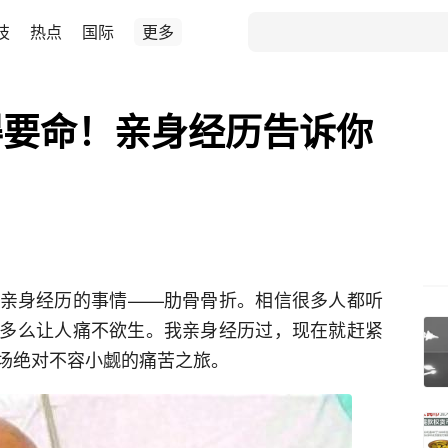
技
热点
国际
更多
得要命！亲身经历告诉你
！
亲身经历的事情——肋骨骨折。相信很多人都听
多么让人痛不欲生。我亲身经历过，现在就赶紧
场绝对不容小觑的痛苦之旅。