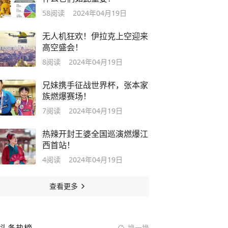
58
阅读
2024年04月19日
无人机狂欢！伊拉克上空迎来
高空盛会！
8
阅读
2024年04月19日
兄妹携手征战世界杯，张本家
族燃爆赛场！
7
阅读
2024年04月19日
热辣开封王婆全国巡演燃爆江
西首站！
4
阅读
2024年04月19日
查看更多
换一换