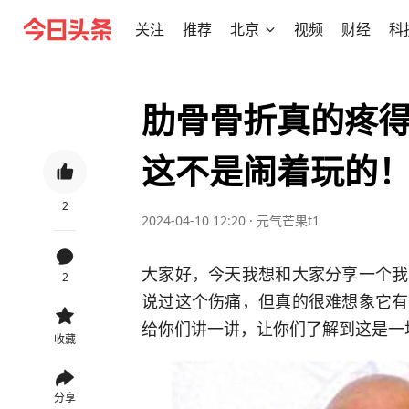
关注
推荐
北京
视频
财经
科
肋骨骨折真的疼
这不是闹着玩的
2
2024-04-10 12:20
·
元气芒果t1
大家好，今天我想和大家分享一个我
2
说过这个伤痛，但真的很难想象它有
给你们讲一讲，让你们了解到这是一
收藏
分享