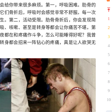
会给你带来很多麻烦。第一，呼吸困难。肋骨的
它们骨折后，呼吸时会感觉非常不舒服。每一次
生。第二，活动受限。肋骨骨折后，你会发现简
1
吸、咳嗽、甚至是转身等都会让你痛苦不堪。第
2
夜都在和疼痛作斗争，怎么可能睡得好呢？我曾
3
转身都会招来一阵钻心的疼痛，真是让人欲哭无
4
5
6
7
8
9
10