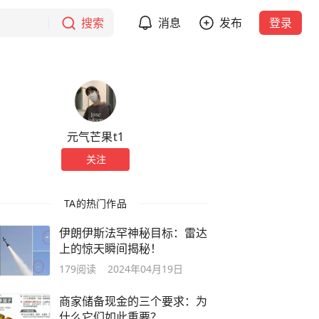
搜索
消息
发布
登录
元气芒果t1
关注
TA的热门作品
伊朗伊斯法罕神秘目标：雷达
上的惊天瞬间揭秘！
179
阅读
2024年04月19日
商家储备现金的三个要求：为
什么它们如此重要？