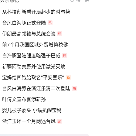
头条热榜
从科技创新看开局起步的时与势
台风白海豚正式登陆
伊朗最高领袖与总统会谈
前7个月我国区域外贸增势稳健
白海豚登陆强度略强于巴威
新疆阿勒泰野外使用激光灭蚊
宝妈给四胞胎取名“平安喜乐”
台风白海豚在浙江乐清二次登陆
叶倩文宣布喜添新孙
婴儿被子蒙头 小猫扒醒宝妈
浙江玉环一个月两遇台风