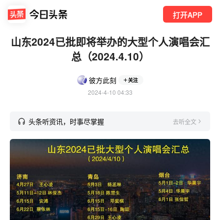
打开APP
山东2024已批即将举办的大型个人演唱会汇
总（2024.4.10）
彼方此刻
关注
2024-4-10 04:33
头条听资讯，时事尽掌握
去听全文